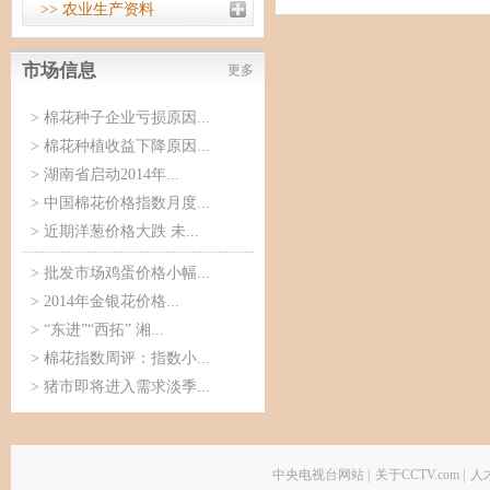
>> 农业生产资料
市场信息
更多
>
棉花种子企业亏损原因...
>
棉花种植收益下降原因...
>
湖南省启动2014年...
>
中国棉花价格指数月度...
>
近期洋葱价格大跌 未...
>
批发市场鸡蛋价格小幅...
>
2014年金银花价格...
>
“东进”“西拓” 湘...
>
棉花指数周评：指数小...
>
猪市即将进入需求淡季...
中央电视台网站
|
关于CCTV.com
|
人