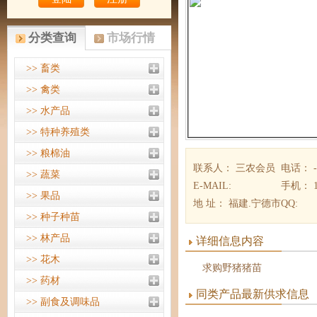
分类查询
市场行情
>> 畜类
>> 禽类
>> 水产品
>> 特种养殖类
>> 粮棉油
联系人： 三农会员
电话： -
>> 蔬菜
E-MAIL:
手机： 18
>> 果品
地 址： 福建.宁德市
QQ:
>> 种子种苗
>> 林产品
详细信息内容
>> 花木
求购野猪猪苗
>> 药材
同类产品最新供求信息
>> 副食及调味品