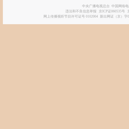
中央广播电视总台 中国网络电
违法和不良信息举报
京ICP证060535号
网上传播视听节目许可证号 0102004
新出网证（京）字0