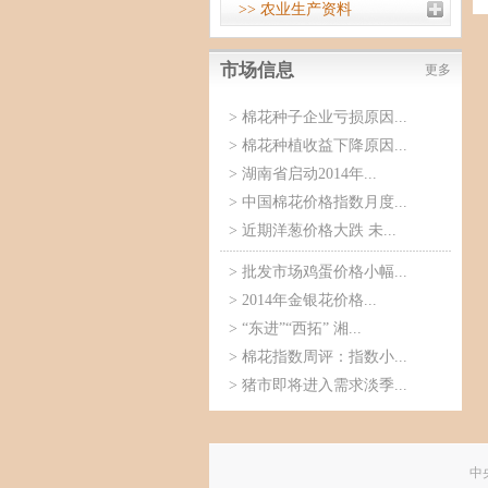
>> 农业生产资料
市场信息
更多
>
棉花种子企业亏损原因...
>
棉花种植收益下降原因...
>
湖南省启动2014年...
>
中国棉花价格指数月度...
>
近期洋葱价格大跌 未...
>
批发市场鸡蛋价格小幅...
>
2014年金银花价格...
>
“东进”“西拓” 湘...
>
棉花指数周评：指数小...
>
猪市即将进入需求淡季...
中