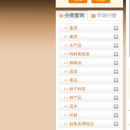
分类查询
市场行情
>> 畜类
>> 禽类
>> 水产品
>> 特种养殖类
>> 粮棉油
>> 蔬菜
>> 果品
>> 种子种苗
>> 林产品
>> 花木
>> 药材
>> 副食及调味品