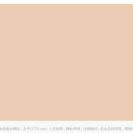
央电视台网站
|
关于CCTV.com
|
人才招聘
|
网站声明
|
法律顾问
|
总台总经理室
|
帮助