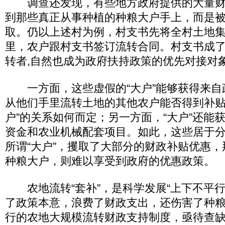
调查还发现，有些地方政府提供的大量财
到那些真正从事种植的种粮大户手上，而是被
取。仍以上述村为例，村支书先将全村土地
里，农户跟村支书签订流转合同。村支书成
转者,自然也成为政府扶持政策的优先对接对
一方面，这些虚假的“大户”能够获得来自
从他们手里流转土地的其他农户能否得到补贴
户”的关系如何而定；另一方面，“大户”还能
资金和农业机械配套项目。如此，这些居于
所谓“大户”，攫取了大部分的财政补贴优惠
种粮大户，则难以享受到政府的优惠政策。
农地流转“套补”，是科学发展“上下不平行
了政策本意，浪费了财政支出，还伤害了种
行的农地大规模流转财政支持制度，亟待查