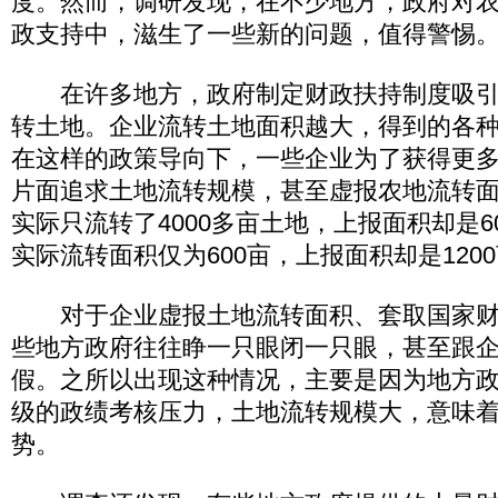
度。然而，调研发现，在不少地方，政府对
政支持中，滋生了一些新的问题，值得警惕
在许多地方，政府制定财政扶持制度吸引
转土地。企业流转土地面积越大，得到的各
在这样的政策导向下，一些企业为了获得更
片面追求土地流转规模，甚至虚报农地流转
实际只流转了4000多亩土地，上报面积却是6
实际流转面积仅为600亩，上报面积却是120
对于企业虚报土地流转面积、套取国家财
些地方政府往往睁一只眼闭一只眼，甚至跟
假。之所以出现这种情况，主要是因为地方
级的政绩考核压力，土地流转规模大，意味
势。