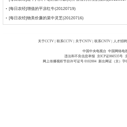
[每日农经]增值的平凉红牛(20120719)
[每日农经]物美价廉的菜中灵芝(20120716)
关于CCTV
|
联系CCTV
|
关于CNTV
|
联系CNTV
|
人才招聘
中国中央电视台 中国网络电
违法和不良信息举报
京ICP证060535号
网上传播视听节目许可证号 0102004
新出网证（京）字0