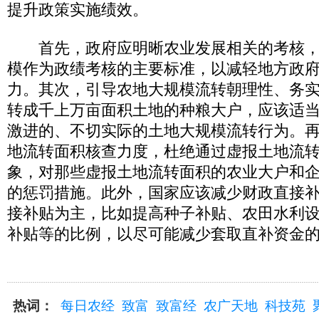
提升政策实施绩效。
首先，政府应明晰农业发展相关的考核，
模作为政绩考核的主要标准，以减轻地方政
力。其次，引导农地大规模流转朝理性、务
转成千上万亩面积土地的种粮大户，应该适
激进的、不切实际的土地大规模流转行为。
地流转面积核查力度，杜绝通过虚报土地流
象，对那些虚报土地流转面积的农业大户和
的惩罚措施。此外，国家应该减少财政直接
接补贴为主，比如提高种子补贴、农田水利
补贴等的比例，以尽可能减少套取直补资金
热词：
每日农经
致富
致富经
农广天地
科技苑