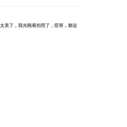
太美了，我光顾着拍照了，哎呀，都这