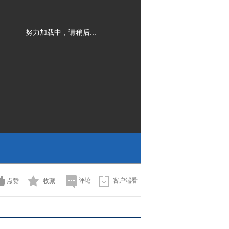
努力加载中，请稍后...
评论
客户端看
点赞
收藏