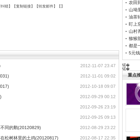
农田
要纠错
】【
复制链接
】【
转发邮件
】【
】
山坳
油茶
盯上
山村养
猕猴
都是
5元
锘�
）
2012-11-07 23:47
锘�
重点推
31)
2012-11-01 09:02
17)
2012-10-18 09:07
)
2012-09-29 00:12
)
2012-09-26 23:19
2012-09-25 09:13
同的鹅(20120829)
2012-08-29 23:22
松树林里的土鸡(20120817)
2012-08-17 22:35