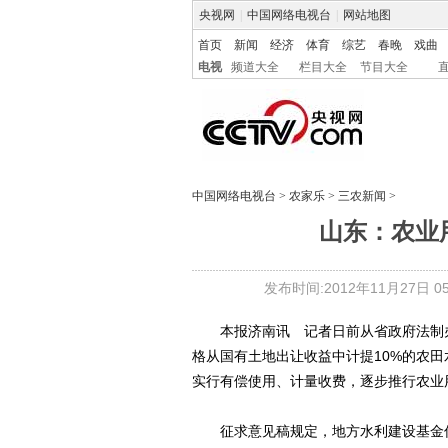
央视网
|
中国网络电视台
|
网站地图
首页
新闻
经济
体育
综艺
春晚
戏曲
电视
频道大全
栏目大全
节目大全
中国网络电视台
>
农家乐
>
三农新闻
>
山东：农业
发布时间:2012年11月27日 05:
本报济南讯 记者日前从省政府法制办
格从国有土地出让收益中计提10%的农
实行有偿使用、计量收费，逐步推行农业
征求意见稿规定，地方水利建设基金优