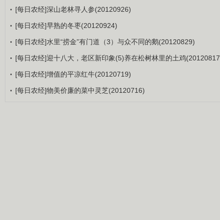
[每日农经]深山老林寻人参(20120926)
[每日农经]早熟的冬枣(20120924)
[每日农经]水里“捞金”有门道（3）与众不同的鹅(20120829)
[每日农经]迎十八大，老区新印象(5)养在松树林里的土鸡(20120817
[每日农经]增值的平凉红牛(20120719)
[每日农经]物美价廉的菜中灵芝(20120716)