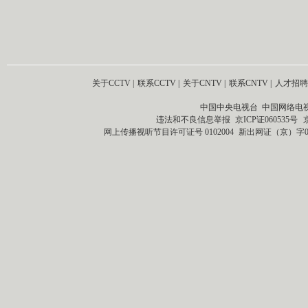
关于CCTV
|
联系CCTV
|
关于CNTV
|
联系CNTV
|
人才招聘
中国中央电视台 中国网络电
违法和不良信息举报
京ICP证060535号
网上传播视听节目许可证号 0102004
新出网证（京）字0