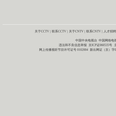
关于CCTV
|
联系CCTV
|
关于CNTV
|
联系CNTV
|
人才招聘
中国中央电视台 中国网络电
违法和不良信息举报
京ICP证060535号
网上传播视听节目许可证号 0102004
新出网证（京）字0