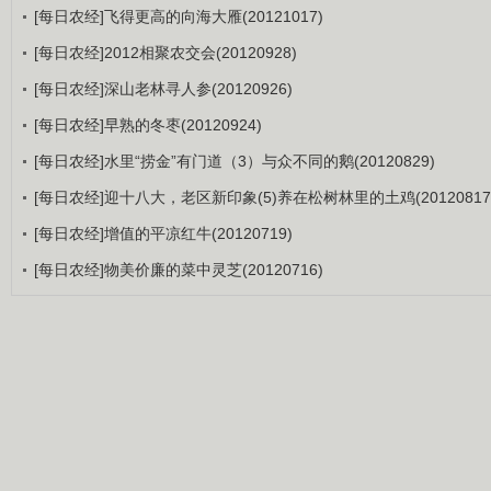
[每日农经]飞得更高的向海大雁(20121017)
[每日农经]2012相聚农交会(20120928)
[每日农经]深山老林寻人参(20120926)
[每日农经]早熟的冬枣(20120924)
[每日农经]水里“捞金”有门道（3）与众不同的鹅(20120829)
[每日农经]迎十八大，老区新印象(5)养在松树林里的土鸡(20120817
[每日农经]增值的平凉红牛(20120719)
[每日农经]物美价廉的菜中灵芝(20120716)