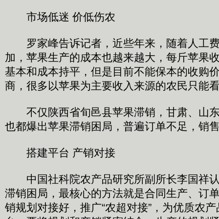
市场低迷 价低伤农
罗家峰告诉记者，近些年来，随着人工费
加，苹果生产的成本也越来越大，每斤苹果收购
基本和成本持平，但是目前不能保本的收购
商，很多以苹果为主要收入来源的农民只能
不仅陕西省旬邑县苹果滞销，甘肃、山东
也都爆出苹果滞销困局，普遍订单不足，销
搭建平台 产销对接
中国社科院农产品研究所副所长李国祥认
滞销困局，最核心的方法就是合同生产、订
销规划对接好，推广“农超对接”，为优质农