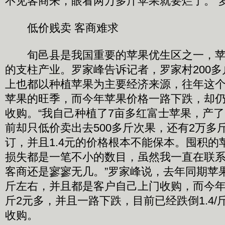
不见客商来，眼看两万多斤苹果就要烂了。”
低价贱卖 客商难求
旬邑县是我国重要的苹果优生区之一，苹
的支柱产业。罗家峰告诉记者，罗家村200
上也都以种植苹果为主要经济来源，往年这
苹果的旺季，而今年苹果价格一路下跌，却
收购。“我自己种植了7亩多红富士苹果，产了2
前却只低价卖出去500多斤次果，还有2万多
订，并且1.4元的价格根本不能保本。囤积的
损失都是一笔不小的数目，虽然我一直在联
客商还是寥寥无几。”罗家峰说，去年同期苹果的
斤左右，并且都是客户自己上门收购，而今
斤2元多，并且一路下跌，目前已经跌倒1.4
收购。