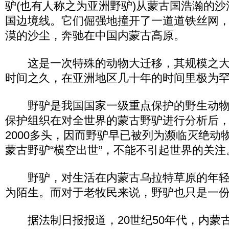
驴(也有人称之为亚洲野驴)从蒙古国浩瀚的
国边境线。它们倔强地撞开了一道道铁丝网
漠的沙尘，奔驰在中国内蒙古高原。
这是一次特殊的动物大迁移，其规模之大
时间之久，在亚洲地区几十年的时间里极为
野驴是我国国家一级重点保护的野生动物
保护组织在对全世界的蒙古野驴进行分析后
2000多头，因而野驴早已被列为濒临灭绝动
蒙古野驴“横空出世”，不能不引起世界的关注
野驴，对生活在内蒙古乌拉特草原的年轻
为陌生。而对于老牧民来说，野驴也只是一
据法制日报报道，20世纪50年代，内蒙