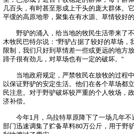
几百头，有时甚至形成上千头的庞大群体。
平缓的高原地带，聚集在有水源、草情较好
野驴的涌入，给当地的牧民生活带来了不
木牧民巴特尔说：“野驴占据了较好的草场，
限制，我们只好到草情差一些或更远的地方
蹄子很有劲儿，对草场也有一定的破坏。”
当地政府规定，严禁牧民在放牧的过程中
以保证野驴的安定生活。他们在各个草场都
民注意。对于野驴破坏较严重的个人牧场，
济补偿。
今年1月，乌拉特草原降下了一场几年不
部门迅速调集了贮备草料80万公斤，用于野