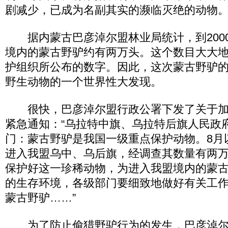
剧减少，已成为名副其实的濒临灭绝的动物
据内蒙古巴彦淖尔盟林业局统计，到2000
境内的蒙古野驴约有两万头。这个数目大大
护组织所公布的数字。因此，这次蒙古野驴
野生动物的一个世界性大发现。
很快，巴彦淖尔盟行政公署下发了关于加
紧急通知：“乌拉特中旗、乌拉特后旗人民政
门：蒙古野驴是我国一级重点保护动物。8月
进入我盟乌中、乌后旗，经调查其数量有两
保护好这一珍稀动物，为进入我盟境内的蒙
的生存环境，各级部门要细致地做好有关工
蒙古野驴……”
为了防止偷猎野驴行为的发生，巴彦淖尔