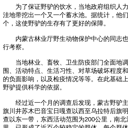
为了保证野驴的饮水，当地政府组织人力
洼地带挖出一个又一个蓄水池。据统计，他们
个，这使野驴的生存有了更好的保障。
内蒙古林业厅野生动物保护中心的同志也
行考察。
当地林业、畜牧、卫生防疫部门全面地调
围、活动特点、生活习性、对草场破坏程度
的负面影响，以及检疫情况等等。在此基础
野驴提供科学的依据。
经过近一个月的调查后发现，蒙古野驴主
旗川井苏木巴音宝日嘎查以西至乌拉特后旗
查以东一带，东西活动范围为200公里，南北
里，已形成了近百个较稳定的群体，每个群