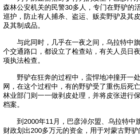
森林公安机关的民警30多人，专门在野驴的
巡护，防止有人捕杀、盗运、贩卖野驴及其
及其制成品。
与此同时，几乎在一夜之间，乌拉特中旗
个交通路口，都设立了检查站，有关人员日
项执法检查。
野驴在狂奔的过程中，蛮悍地冲撞开一处
网，在这个过程中，有的野驴受了重伤后死
林业部门则一一做剥皮处理，并将皮张进行
档案。
到2000年11月，巴彦淖尔盟、乌拉特中
财政划出200多万元的资金，用于对蒙古野