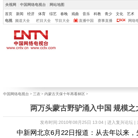
央视网
|
中国网络电视台
|
网站地图
首页
新闻
经济
体育
综艺
春晚
戏曲
音乐
科教
青少
文化
艺术
电视
频道大全
栏目大全
节目大全
直播中国
赛事直播
网络
中国网络电视台
>
三农
>
内蒙古天保十年再看林区
>
两万头蒙古野驴涌入中国 规模之
发布时间:2010年08月25日 13:04 |
进入复兴论坛
|
中新网北京6月22日报道：从去年以来，