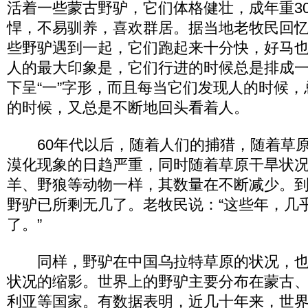
活着一些蒙古野驴，它们体格健壮，成年重3
悍，不易驯养，喜欢群居。据当地老牧民回
些野驴遇到一起，它们跑起来十分快，好马
人的最大印象是，它们行进的时候总是排成一
下呈“一”字形，而且每当它们发现人的时候
的时候，又总是不断地回头看着人。
60年代以后，随着人们的捕猎，随着草原
漠化现象的日趋严重，同时随着草原干旱状
羊、野狼等动物一样，其数量在不断减少。到
野驴已所剩无几了。老牧民说：“这些年，几
了。”
同样，野驴在中国乌拉特草原的状况，也
状况的缩影。世界上的野驴主要分布在蒙古
利亚等国家。有数据表明，近几十年来，世