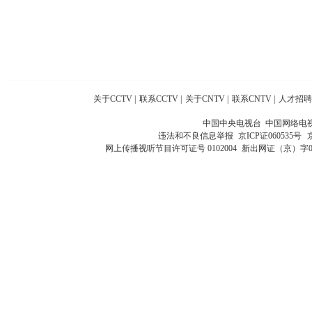
关于CCTV
|
联系CCTV
|
关于CNTV
|
联系CNTV
|
人才招聘
中国中央电视台 中国网络电
违法和不良信息举报
京ICP证060535号
网上传播视听节目许可证号 0102004
新出网证（京）字0