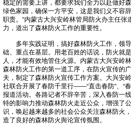
稳定的需要上讲，都要求我们全力以赴做好
绿色家园，确保一方平安，这是我们义不容
职责。”内蒙古大兴安岭林管局防火办主任张
力，道出了森林防火工作的重要性。
多年实践证明，搞好森林防火工作，领导
础、重点在基层。用老百姓的话说，防火就
人，才能有效地管住火源。内蒙古大兴安岭
森林防火工作的第一道工序，在防火宣传的
夫，制定了森林防火宣传工作方案。大兴安
社联合开展了春防千里行——“直击春防”、“
报道活动。各路记者不辞辛苦，深入春防一
特的影响力推动森林防火走近公众，增强了
识，唤起越来越多的社会公众关注森林防火
造了良好的森林防火舆论宣传氛围。