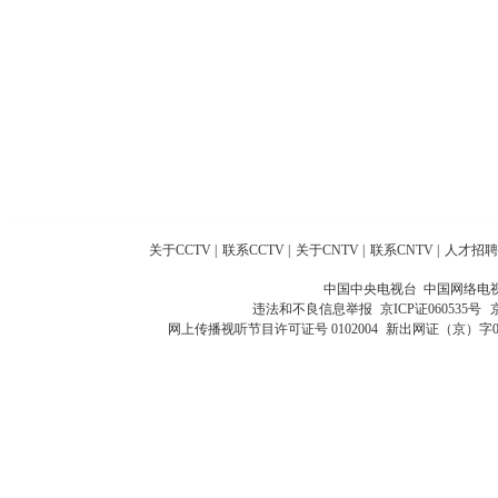
关于CCTV
|
联系CCTV
|
关于CNTV
|
联系CNTV
|
人才招聘
中国中央电视台 中国网络电
违法和不良信息举报
京ICP证060535号
网上传播视听节目许可证号 0102004
新出网证（京）字0