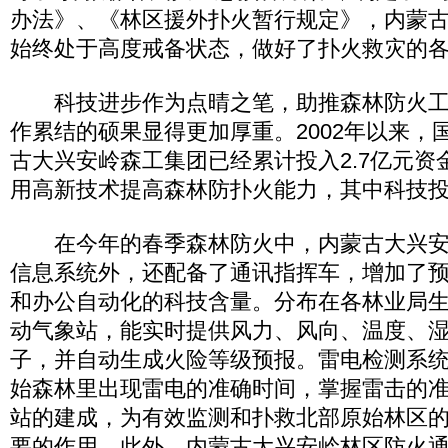
办法》、《林区援外扑火暂行规定》，内蒙
始终处于高度戒备状态，做好了扑火救灾的
科技进步作为点晴之笔，助推森林防火工
作累结的硕果显得更加厚重。2002年以来，
古大兴安岭森工集团已经累计投入2.7亿元资
用高新技术提高森林防扑火能力，其中科技投
在今年的春季森林防火中，内蒙古大兴安
信息系统外，还配备了通讯指挥车，增加了
和办公自动化的科技含量。分布在各林业局
动气象站，能实时提供风力、风向、温度、
子，并自动生成火险等级预报。雷电检测系
始森林里出现雷电的准确时间，掌握雷击的
站的建成，为有效监测和扑救北部原始林区
要的作用。此外，内蒙古大兴安岭林区防火