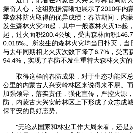
近日，记者在内蒙古大兴安岭林管局防火
振奋人心，这组数据清晰地展示了2010年内
季森林防火取得的优异成绩：春防期间，内
发生森林火灾28起，其中一般森林火灾15起
起，过火面积200.4公顷，受害森林面积146
0.018‰。所发生的森林火灾均当日扑灭，当
与去年同期相比火灾次数下降了6.7%，受害
94.4%，实现了春防不发生重特大森林火灾
取得这样的春防成果，对于生态功能区总面积
公里的内蒙古大兴安岭林区来说得来不易。
加强领导，落实责任，强化宣传，严控火源
防，内蒙古大兴安岭林区上下形成了众志成
保平安的良好态势。
“无论从国家和林业工作大局来看，还是