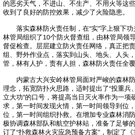
的恶劣天气，不进山、不生产、不用火等这
收到了良好的防控效果，减少了火险隐患。
落实森林防火责任制，在“实”字上狠下功
林管局组织了10个防火督查组，由林管局领
督促检查。层层建立防火责任网络，真正把
组、野外作业点，落实到山头、地头、人头
管，林有人护，责有人担，森林防火责任全
内蒙古大兴安岭林管局面对严峻的森林防
理念，拓宽防扑火思路，适时提出了“投重兵
立大功”的口号，将提高当日灭火率作为一项
求，第一时间发现火情，第一时间领导到位
位，第一时间组织扑救。在增加专业森林消
极协调森林部队和航空护林站，准备了足够
订了“扑救森林火灾应急预备方案”，制定了