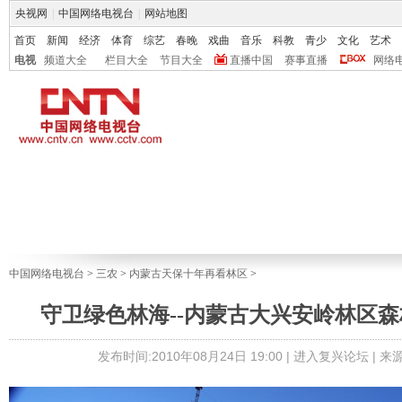
央视网
|
中国网络电视台
|
网站地图
首页
新闻
经济
体育
综艺
春晚
戏曲
音乐
科教
青少
文化
艺术
电视
频道大全
栏目大全
节目大全
直播中国
赛事直播
网络
中国网络电视台
>
三农
>
内蒙古天保十年再看林区
>
守卫绿色林海--内蒙古大兴安岭林区
发布时间:2010年08月24日 19:00 |
进入复兴论坛
| 