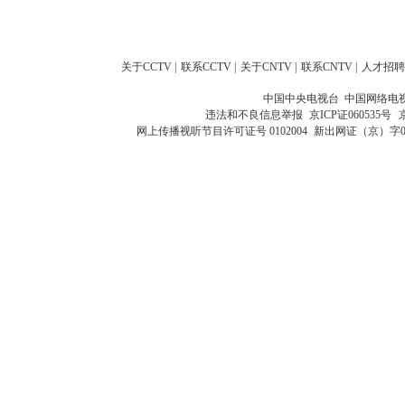
关于CCTV
|
联系CCTV
|
关于CNTV
|
联系CNTV
|
人才招聘
中国中央电视台 中国网络电
违法和不良信息举报
京ICP证060535号
网上传播视听节目许可证号 0102004
新出网证（京）字0