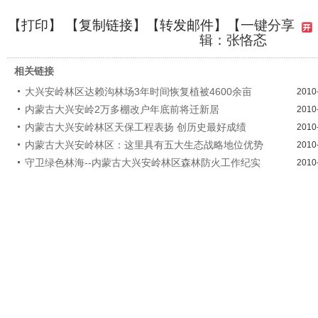
【
打印
】 【
复制链接
】【
转发邮件
】
【一键分享
辑：张恪忞
相关链接
大兴安岭林区达赖沟林场3年时间恢复植被4600余亩
2010
内蒙古大兴安岭2万多棚改户年底前将迁新居
2010
内蒙古大兴安岭林区天保工程表扬 创历史最好成绩
2010
内蒙古大兴安岭林区：这里具有五大生态战略地位优势
2010
守卫绿色林海--内蒙古大兴安岭林区森林防火工作纪实
2010