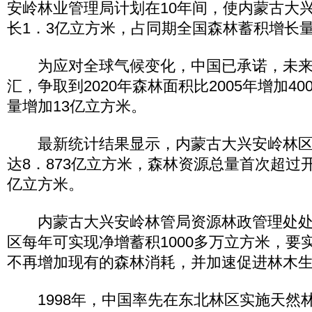
安岭林业管理局计划在10年间，使内蒙古大
长1．3亿立方米，占同期全国森林蓄积增长
为应对全球气候变化，中国已承诺，未来
汇，争取到2020年森林面积比2005年增加4
量增加13亿立方米。
最新统计结果显示，内蒙古大兴安岭林区
达8．873亿立方米，森林资源总量首次超过开
亿立方米。
内蒙古大兴安岭林管局资源林政管理处处
区每年可实现净增蓄积1000多万立方米，要
不再增加现有的森林消耗，并加速促进林木生
1998年，中国率先在东北林区实施天然