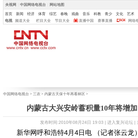
央视网
|
中国网络电视台
|
网站地图
首页
新闻
经济
体育
综艺
春晚
戏曲
音乐
科教
青少
文化
艺术
电视
频道大全
栏目大全
节目大全
直播中国
赛事直播
网络
中国网络电视台
>
三农
>
内蒙古天保十年再看林区
>
内蒙古大兴安岭蓄积量10年将增加1
发布时间:2010年08月24日 19:03 |
进入复兴论坛
|
新华网呼和浩特4月4日电 （记者张云龙