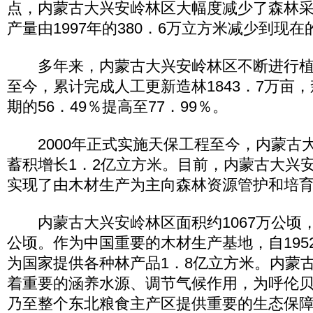
点，内蒙古大兴安岭林区大幅度减少了森林
产量由1997年的380．6万立方米减少到现在
多年来，内蒙古大兴安岭林区不断进行植树
至今，累计完成人工更新造林1843．7万亩
期的56．49％提高至77．99％。
2000年正式实施天保工程至今，内蒙古
蓄积增长1．2亿立方米。目前，内蒙古大兴
实现了由木材生产为主向森林资源管护和培
内蒙古大兴安岭林区面积约1067万公顷，
公顷。作为中国重要的木材生产基地，自195
为国家提供各种林产品1．8亿立方米。内蒙
着重要的涵养水源、调节气候作用，为呼伦
乃至整个东北粮食主产区提供重要的生态保