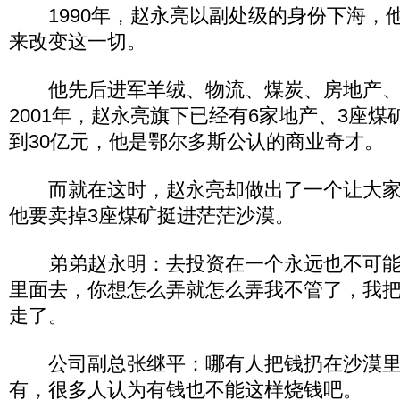
1990年，赵永亮以副处级的身份下海，
来改变这一切。
他先后进军羊绒、物流、煤炭、房地产、
2001年，赵永亮旗下已经有6家地产、3座煤
到30亿元，他是鄂尔多斯公认的商业奇才。
而就在这时，赵永亮却做出了一个让大家
他要卖掉3座煤矿挺进茫茫沙漠。
弟弟赵永明：去投资在一个永远也不可能
里面去，你想怎么弄就怎么弄我不管了，我
走了。
公司副总张继平：哪有人把钱扔在沙漠里
有，很多人认为有钱也不能这样烧钱吧。