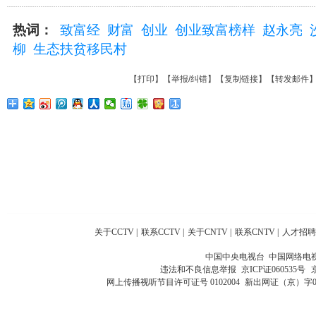
热词：
致富经
财富
创业
创业致富榜样
赵永亮
柳
生态扶贫移民村
【
打印
】【
举报/纠错
】【
复制链接
】【
转发邮件
关于CCTV
|
联系CCTV
|
关于CNTV
|
联系CNTV
|
人才招聘
中国中央电视台 中国网络电
违法和不良信息举报
京ICP证060535号
网上传播视听节目许可证号 0102004
新出网证（京）字0