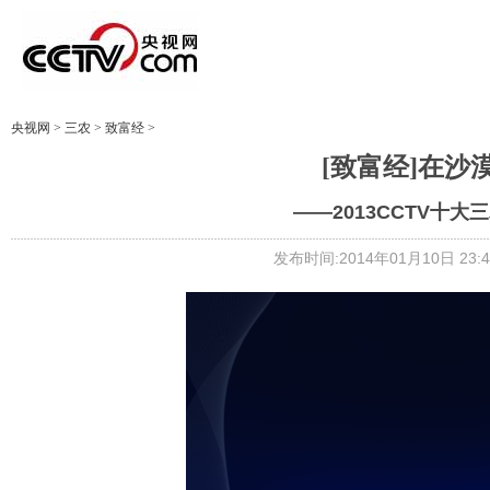
央视网
>
三农
>
致富经
>
[致富经]在沙漠里
——2013CCTV十大
发布时间:2014年01月10日 23:4