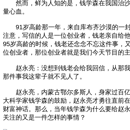
然而，鲜为人知的是，钱学森在我国治沙
量心血。
91岁高龄那一年，来自库布齐沙漠的一封
注意，写信的人是一位创业者，钱老亲自给
95岁高龄的时候，钱老还念念不忘这件事，
位创业者，那位创业者就是我们今天节目的
赵永亮：没想到钱老会给我回信，从那我
那件事我这辈子就不见人了。
赵永亮，内蒙古鄂尔多斯人，身家过百亿
大科学家钱学森的鼓励，赵永亮才勇往直前
财富神话。那么，当年钱学森为什么要给赵
关注的又是一件怎样的事情？