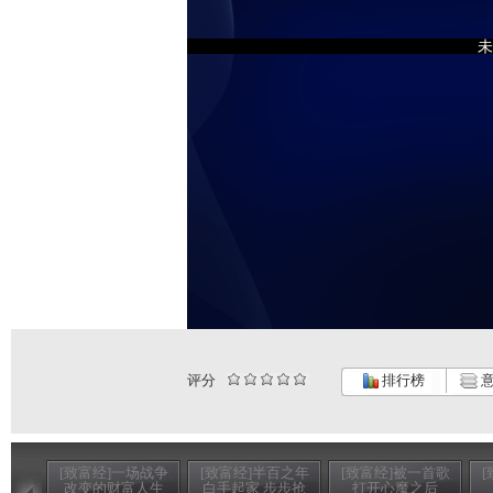
未
评分
排行榜
意
[致富经]一场战争
[致富经]半百之年
[致富经]被一首歌
改变的财富人生
白手起家 步步抢
打开心魔之后