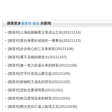
搜索更多
致富经
创业
的新闻
[致富经]上海姑娘瞒着父母进山之后(20121114)
[致富经]靠自身爱好成就的一番事业(20121113)
[致富经]步步惊心的三文鱼财富(20121108)
[致富经]看不见猪的猪老大(20121107)
[致富经]被一笔欠款逼出来的财富(20121106)
[致富经]空手打造高山聚宝盆(20121105)
[致富经]探秘蛇王成名的背后(20121102)
[致富经]贷款也要请明星(20121101)
[致富经]铁汉柔情追来的财富(20121031)
[致富经]两次把自己逼上险境之后(20121030)