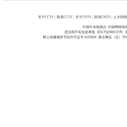
关于CCTV
|
联系CCTV
|
关于CNTV
|
联系CNTV
|
人才招聘
中国中央电视台 中国网络电
违法和不良信息举报
京ICP证060535号
网上传播视听节目许可证号 0102004
新出网证（京）字0