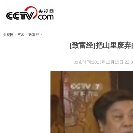
央视网
>
三农
>
致富经
>
[致富经]把山里废弃的
发布时间:2013年12月13日 22:3