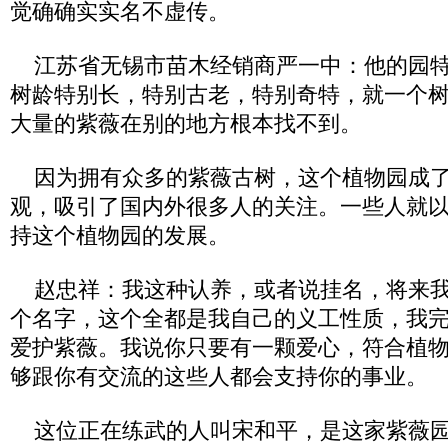
觉确确实实名不虚传。
江苏省无锡市苗木经销商严一中：他的园特
树龄特别长，特别古老，特别奇特，就一个
大量的紫薇在别的地方根本找不到。
因为拥有众多的紫薇古树，这个植物园成了
观，吸引了国内外很多人的关注。一些人就
持这个植物园的发展。
赵忠祥：我这种认养，或者说挂名，将来我
个名字，这个全都是我自己的义工性质，我
爱护紫薇。我说你只要有一颗爱心，符合植
够跟你有交流的这些人都会支持你的事业。
这位正在练武的人叫宋和平，是这家紫薇园