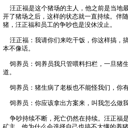
汪正福是这个猪场的主人，他之前是当地最
开了猪场之后，这样的状态就一直持续。伴
猪，汪正福和员工的争吵也是没休没止。
汪正福：我请你们来吃干饭，你这样搞，搞
本不像话。
饲养员：饲养员我只管喂料扫栏，一旦猪生
道。
饲养员：猪生病了老板也不能怪我们，你有
饲养员：你应该拿出方案来，叫我怎么做我
争吵持续不断，死亡仍然在持续。汪正福是
矿主，他为什么会选择自己也搞不太懂的养