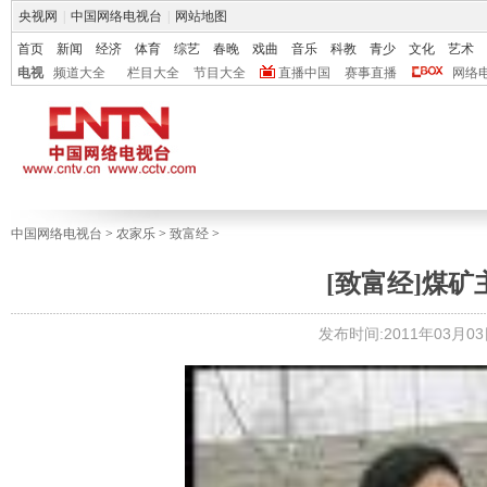
央视网
|
中国网络电视台
|
网站地图
首页
新闻
经济
体育
综艺
春晚
戏曲
音乐
科教
青少
文化
艺术
电视
频道大全
栏目大全
节目大全
直播中国
赛事直播
网络
中国网络电视台
>
农家乐
>
致富经
>
[致富经]煤矿主
发布时间:2011年03月03日 