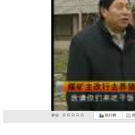
评分
排行榜
意