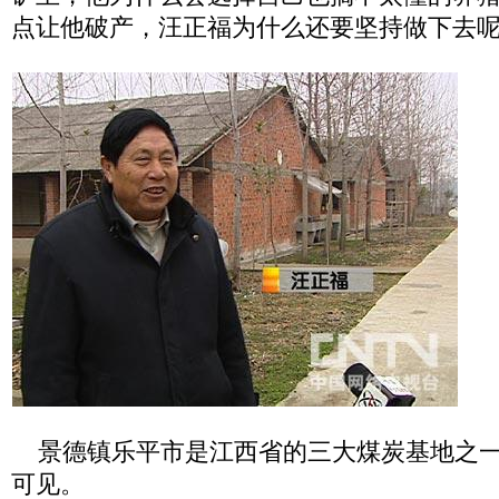
点让他破产，汪正福为什么还要坚持做下去
景德镇乐平市是江西省的三大煤炭基地之一
可见。