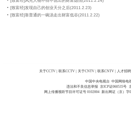
[致富经]风光人物不得不说出的财富隐情(2011.2.24)
[致富经]发现自己的创业天分之后(2011.2.23)
[致富经]靠普通的一碗汤走出财富低谷(2011.2.22)
关于CCTV
|
联系CCTV
|
关于CNTV
|
联系CNTV
|
人才招聘
中国中央电视台 中国网络电
违法和不良信息举报
京ICP证060535号
网上传播视听节目许可证号 0102004
新出网证（京）字0