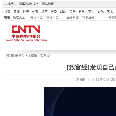
央视网
|
中国网络电视台
|
网站地图
首页
新闻
经济
体育
综艺
春晚
戏曲
音乐
科教
青少
文化
艺术
电视
频道大全
栏目大全
节目大全
直播中国
赛事直播
网络
中国网络电视台
>
农家乐
>
致富经
>
[致富经]发现自己的创
发布时间:2011年02月23日 