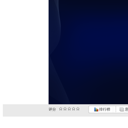
评分
排行榜
意