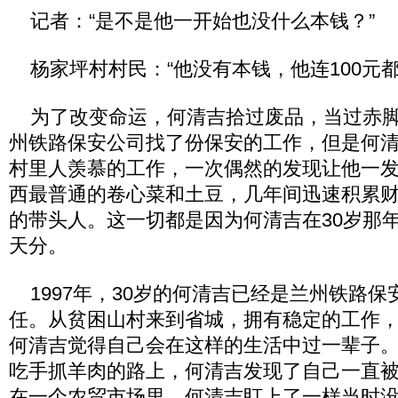
记者：“是不是他一开始也没什么本钱？”
杨家坪村村民：“他没有本钱，他连100元都
为了改变命运，何清吉拾过废品，当过赤脚
州铁路保安公司找了份保安的工作，但是何
村里人羡慕的工作，一次偶然的发现让他一
西最普通的卷心菜和土豆，几年间迅速积累
的带头人。这一切都是因为何清吉在30岁那
天分。
1997年，30岁的何清吉已经是兰州铁路保
任。从贫困山村来到省城，拥有稳定的工作
何清吉觉得自己会在这样的生活中过一辈子
吃手抓羊肉的路上，何清吉发现了自己一直
在一个农贸市场里，何清吉盯上了一样当时