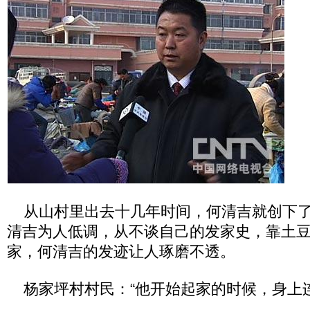
从山村里出去十几年时间，何清吉就创下了
清吉为人低调，从不谈自己的发家史，靠土
家，何清吉的发迹让人琢磨不透。
杨家坪村村民：“他开始起家的时候，身上连