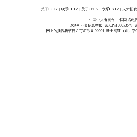
关于CCTV
|
联系CCTV
|
关于CNTV
|
联系CNTV
|
人才招聘
中国中央电视台 中国网络电
违法和不良信息举报
京ICP证060535号
网上传播视听节目许可证号 0102004
新出网证（京）字0