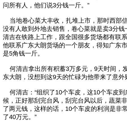
问所有人，他们说3分钱一斤。”
当地卷心菜大丰收，扎堆上市，那时西部信
没有人敢到外地去销售，卷心菜就是卖3分钱
清吉在铁路上工作，跟全国很多货场都有联
他联系广东大朗货场的一个朋友，得知广东
是5角钱一斤。
何清吉拿出所有积蓄3万多元，9天时间，发
东大朗，没想到这9天的忙碌为他带来了意外
何清吉：“组织了10个车皮，这10个车皮
候，正好那刮完台风，刮完台风以后，蔬菜
了两元钱，这样的话，10个车皮的利润是非
了40万元。”