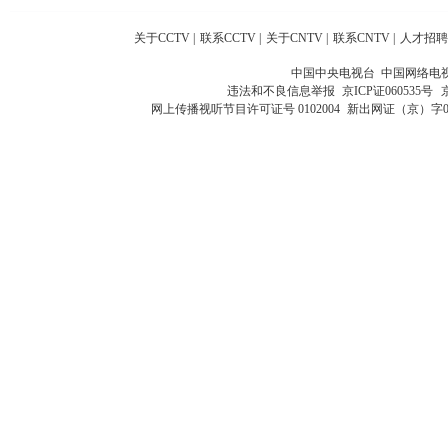
关于CCTV
|
联系CCTV
|
关于CNTV
|
联系CNTV
|
人才招聘
中国中央电视台 中国网络电
违法和不良信息举报
京ICP证060535号
网上传播视听节目许可证号 0102004
新出网证（京）字0