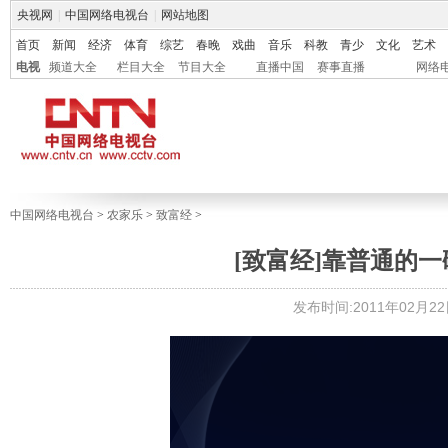
央视网
|
中国网络电视台
|
网站地图
首页
新闻
经济
体育
综艺
春晚
戏曲
音乐
科教
青少
文化
艺术
电视
频道大全
栏目大全
节目大全
直播中国
赛事直播
网络
中国网络电视台
>
农家乐
>
致富经
>
[致富经]靠普通的一碗汤
发布时间:2011年02月22日 