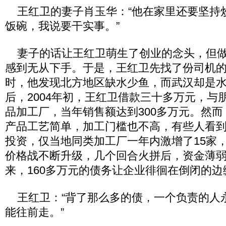
王红卫的妻子肖玉华：“他在家里还要坚持
饭碗，我说要干实事。”
妻子的话让王红卫萌生了创业的念头，但做
感到无从下手。于是，王红卫先找了份司机
时，他发现北方地区缺水少鱼，而武汉却是
后，2004年初，王红卫借款三十多万元，与
品加工厂，当年销售额达到300多万元。然
产品工艺简单，加工门槛也不高，有些人看
投资，仅当地同类加工厂一年内激增了15家
价格战不断升级，几个回合火拼后，资金薄
来，160多万元的债务让企业徘徊在倒闭的边
王红卫：“背了那么多的债，一个负责的人
能往前走。”