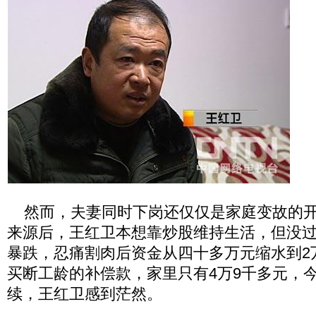
然而，夫妻同时下岗还仅仅是家庭变故的开
来源后，王红卫本想靠炒股维持生活，但没
暴跌，忍痛割肉后资金从四十多万元缩水到2
买断工龄的补偿款，家里只有4万9千多元，
续，王红卫感到茫然。