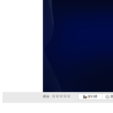
评分
排行榜
意