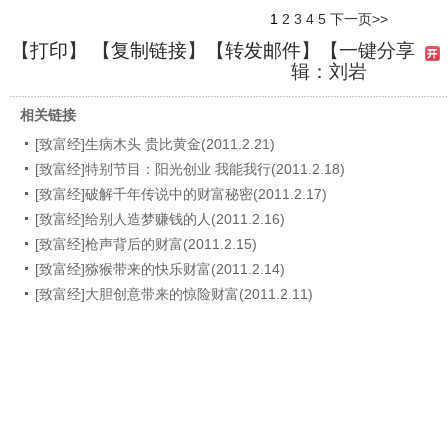
1
2
3
4
5
下一页>>
【
打印
】 【
复制链接
】【
转发邮件
】
【一键分享
辑：刘岩
相关链接
[致富经]生病木头 贵比黄金(2011.2.21)
[致富经]特别节目：阳光创业 我能我行(2011.2.18)
[致富经]破解千年传说中的财富秘密(2011.2.17)
[致富经]给别人造梦赚钱的人(2011.2.16)
[致富经]枪声背后的财富(2011.2.15)
[致富经]猕猴带来的快乐财富(2011.2.14)
[致富经]大胆创意带来的惊险财富(2011.2.11)