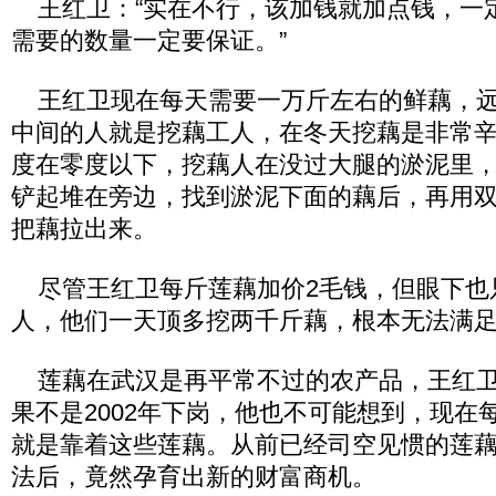
王红卫：“实在不行，该加钱就加点钱，一
需要的数量一定要保证。”
王红卫现在每天需要一万斤左右的鲜藕，远
中间的人就是挖藕工人，在冬天挖藕是非常
度在零度以下，挖藕人在没过大腿的淤泥里
铲起堆在旁边，找到淤泥下面的藕后，再用
把藕拉出来。
尽管王红卫每斤莲藕加价2毛钱，但眼下也
人，他们一天顶多挖两千斤藕，根本无法满
莲藕在武汉是再平常不过的农产品，王红卫
果不是2002年下岗，他也不可能想到，现在
就是靠着这些莲藕。从前已经司空见惯的莲
法后，竟然孕育出新的财富商机。