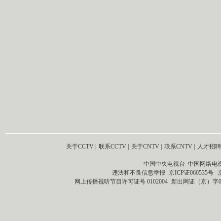
关于CCTV
|
联系CCTV
|
关于CNTV
|
联系CNTV
|
人才招聘
中国中央电视台 中国网络电
违法和不良信息举报
京ICP证060535号
网上传播视听节目许可证号 0102004
新出网证（京）字0