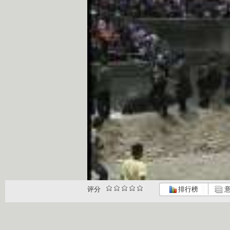
评分
排行榜
意