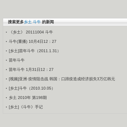
搜索更多
乡土
斗牛
的新闻
《乡土》 20111004 斗牛
斗牛(重播) 10月4日12：27
[乡土]苗年斗牛（2011.1.31）
苗年斗牛
苗年斗牛 1月31日12：27
[视频]亚洲·疫情阻击战 韩国：口蹄疫造成经济损失3万亿韩元
[乡土]斗牛（2010.10.05）
乡土 2010年 第198期
[乡土]《斗牛》手记