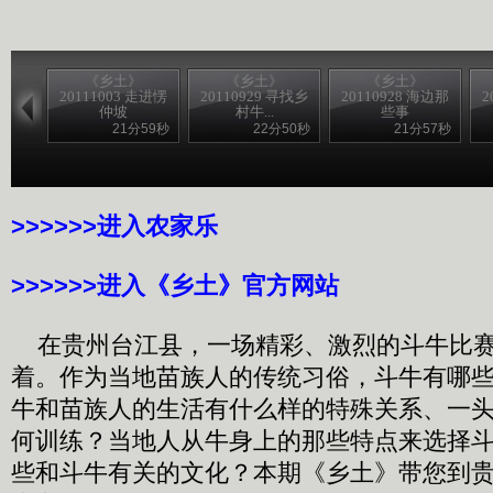
《乡土》
《乡土》
《乡土》
20111003 走进愣
20110929 寻找乡
20110928 海边那
2
仲坡
村牛...
些事
21分59秒
22分50秒
21分57秒
>>>>>>进入农家乐
>>>>>>进入《乡土》官方网站
在贵州台江县，一场精彩、激烈的斗牛比赛
着。作为当地苗族人的传统习俗，斗牛有哪
牛和苗族人的生活有什么样的特殊关系、一
何训练？当地人从牛身上的那些特点来选择
些和斗牛有关的文化？本期《乡土》带您到