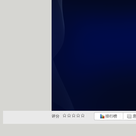
评分
排行榜
意