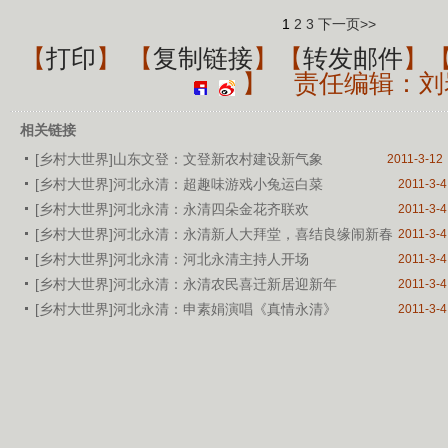
1
2
3
下一页>>
【
打印
】 【
复制链接
】【
转发邮件
】
】
责任编辑：刘
相关链接
[乡村大世界]山东文登：文登新农村建设新气象
2011-3-12
[乡村大世界]河北永清：超趣味游戏小兔运白菜
2011-3-4
[乡村大世界]河北永清：永清四朵金花齐联欢
2011-3-4
[乡村大世界]河北永清：永清新人大拜堂，喜结良缘闹新春
2011-3-4
[乡村大世界]河北永清：河北永清主持人开场
2011-3-4
[乡村大世界]河北永清：永清农民喜迁新居迎新年
2011-3-4
[乡村大世界]河北永清：申素娟演唱《真情永清》
2011-3-4