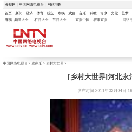
央视网
|
中国网络电视台
|
网站地图
首页
新闻
经济
体育
综艺
春晚
戏曲
音乐
科教
青少
文化
艺术
电视
频道大全
栏目大全
节目大全
直播中国
赛事直播
网络
中国网络电视台
>
农家乐
>
乡村大世界
>
[乡村大世界]河北
发布时间:2011年03月04日 16: