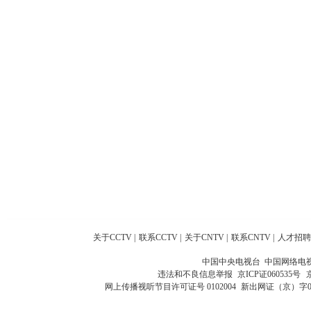
关于CCTV
|
联系CCTV
|
关于CNTV
|
联系CNTV
|
人才招聘
中国中央电视台 中国网络电
违法和不良信息举报
京ICP证060535号
网上传播视听节目许可证号 0102004
新出网证（京）字0