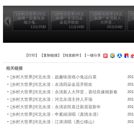
[乡村大世界]河北
[乡村大世界]河北
[乡村大世界]河北
永清：超趣味游
永清：永清四朵
永清：永清新人
戏小兔...
金花齐联欢
大拜堂...
13分35秒
11分34秒
05分04秒
【
打印
】 【
复制链接
】【
转发邮件
】
【一键分享
相关链接
[乡村大世界]河北永清：超趣味游戏小兔运白菜
201
[乡村大世界]河北永清：永清四朵金花齐联欢
201
[乡村大世界]河北永清：永清新人大拜堂，喜结良缘闹新春
201
[乡村大世界]河北永清：河北永清主持人开场
201
[乡村大世界]河北永清：永清农民喜迁新居迎新年
201
[乡村大世界]河北永清：申素娟演唱《真情永清》
201
[乡村大世界]河北永清：江涛演唱《愚公移山》
201