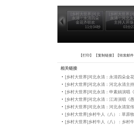
[乡村大世界]河北
[乡村大世界]
永清：永清四朵
永清：河北永
金花齐联欢
主持人开场
11分34秒
03分2
【
打印
】 【
复制链接
】【
转发邮件
相关链接
[乡村大世界]河北永清：永清四朵金
[乡村大世界]河北永清：河北永清主
[乡村大世界]河北永清：申素娟演唱
[乡村大世界]河北永清：江涛演唱《
[乡村大世界]河北永清：河北永清宣
[乡村大世界]乡村牛人（八）：草原
[乡村大世界]乡村牛人（八）：乡村