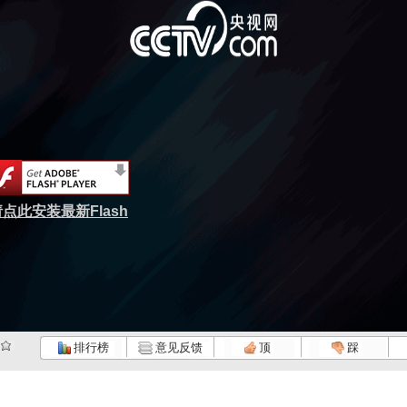
点此安装最新Flash
排行榜
意见反馈
顶
踩