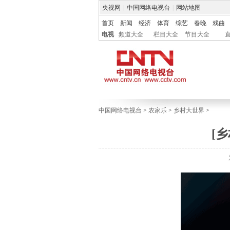
央视网
|
中国网络电视台
|
网站地图
首页
新闻
经济
体育
综艺
春晚
戏曲
电视
频道大全
栏目大全
节目大全
中国网络电视台
>
农家乐
>
乡村大世界
>
[