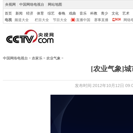
央视网
|
中国网络电视台
|
网站地图
首页
新闻
经济
体育
综艺
春晚
戏曲
音乐
科教
青少
文化
艺术
电视
频道大全
栏目大全
节目大全
直播中国
赛事直播
网络
中国网络电视台
>
农家乐
>
农业气象
>
[农业气象]城市
发布时间:2012年10月12日 09:0