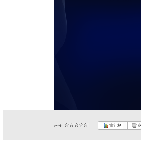
评分
排行榜
意