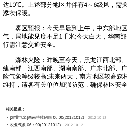
达10℃。上述部分地区并伴有4～6级风，需
添衣保暖。
雾区预报：今天早晨到上午，中东部地区
气，局地能见度不足1千米;今天白天，华南
行需注意交通安全。
森林火险：昨晚至今天，黑龙江西北部、
建南部、江西南部、湖南南部、广东北部、
险气象等级较高;未来两天，南方地区较高森
维持，请各有关单位加强防范，确保林区安
相关报道：
[农业气象]西南持续阴雨 06:00(20121012)
2012-10-12
农业气象 06：00(20121012)
2012-10-12