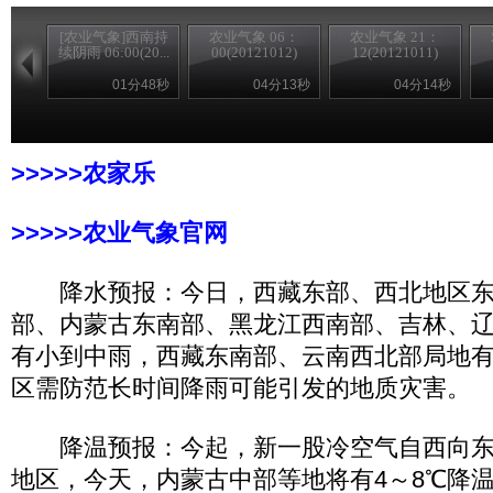
[农业气象]西南持
农业气象 06：
农业气象 21：
续阴雨 06:00(20...
00(20121012)
12(20121011)
01分48秒
04分13秒
04分14秒
>>>>>农家乐
>>>>>农业气象官网
降水预报：今日，西藏东部、西北地区东
部、内蒙古东南部、黑龙江西南部、吉林、
有小到中雨，西藏东南部、云南西北部局地
区需防范长时间降雨可能引发的地质灾害。
降温预报：今起，新一股冷空气自西向东
地区，今天，内蒙古中部等地将有4～8℃降