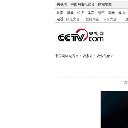
央视网
|
中国网络电视台
|
网站地图
首页
新闻
经济
体育
综艺
春晚
戏曲
电视
频道大全
栏目大全
节目大全
中国网络电视台
>
农家乐
>
农业气象
>
发