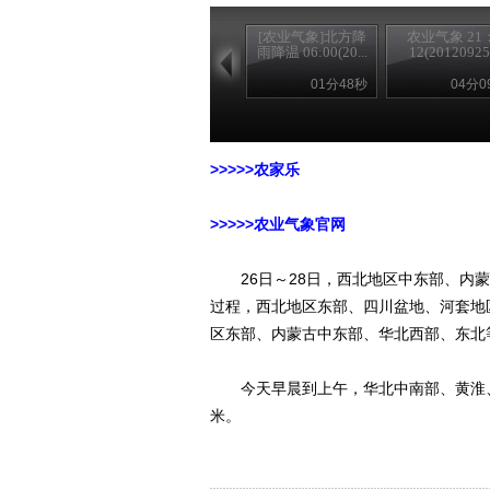
[农业气象]北方降
农业气象 21
雨降温 06:00(20...
12(20120925
01分48秒
04分0
>>>>>农家乐
>>>>>农业气象官网
26日～28日，西北地区中东部、内蒙
过程，西北地区东部、四川盆地、河套地
区东部、内蒙古中东部、华北西部、东北等
今天早晨到上午，华北中南部、黄淮、江
米。