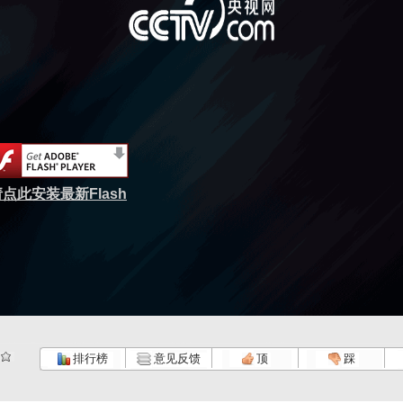
点此安装最新Flash
排行榜
意见反馈
顶
踩