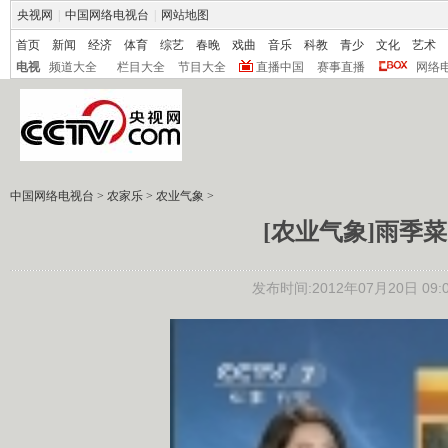
央视网
|
中国网络电视台
|
网站地图
首页
新闻
经济
体育
综艺
春晚
戏曲
音乐
科教
青少
文化
艺术
电视
频道大全
栏目大全
节目大全
直播中国
赛事直播
网络
中国网络电视台
>
农家乐
>
农业气象
>
[农业气象]雨季菜园巧
发布时间:2012年07月20日 09:0