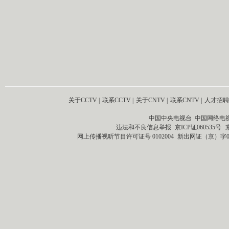
关于CCTV
|
联系CCTV
|
关于CNTV
|
联系CNTV
|
人才招聘
中国中央电视台 中国网络电
违法和不良信息举报
京ICP证060535号
网上传播视听节目许可证号 0102004
新出网证（京）字0