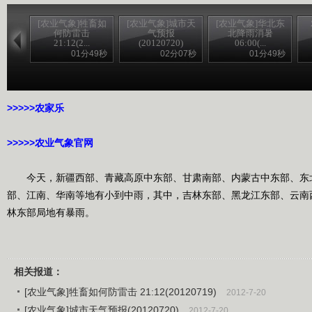
[农业气象]牲畜如
[农业气象]城市天
[农业气象]华北东
何防雷击
气预报
北降雨消暑
21:12(2...
(20120720)
06:00(...
01分49秒
02分07秒
01分49秒
>>>>>农家乐
>>>>>农业气象官网
今天，新疆西部、青藏高原中东部、甘肃南部、内蒙古中东部、东
部、江南、华南等地有小到中雨，其中，吉林东部、黑龙江东部、云南
林东部局地有暴雨。
相关报道：
[农业气象]牲畜如何防雷击 21:12(20120719)
2012-7-20
[农业气象]城市天气预报(20120720)
2012-7-20