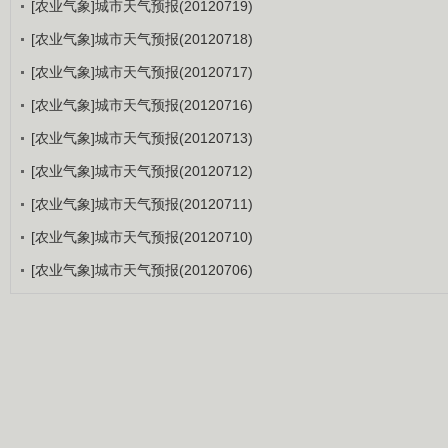
[农业气象]城市天气预报(20120719)
[农业气象]城市天气预报(20120718)
[农业气象]城市天气预报(20120717)
[农业气象]城市天气预报(20120716)
[农业气象]城市天气预报(20120713)
[农业气象]城市天气预报(20120712)
[农业气象]城市天气预报(20120711)
[农业气象]城市天气预报(20120710)
[农业气象]城市天气预报(20120706)