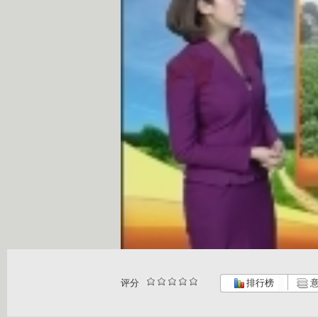
评分
排行榜
意