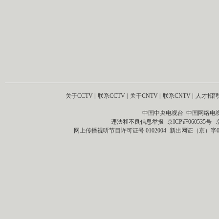
关于CCTV
|
联系CCTV
|
关于CNTV
|
联系CNTV
|
人才招聘
中国中央电视台 中国网络电
违法和不良信息举报
京ICP证060535号
网上传播视听节目许可证号 0102004
新出网证（京）字0