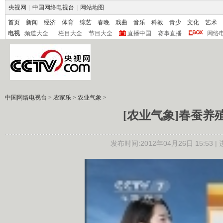
央视网
|
中国网络电视台
|
网站地图
首页
新闻
经济
体育
综艺
春晚
戏曲
音乐
科教
青少
文化
艺术
电视
频道大全
栏目大全
节目大全
直播中国
赛事直播
网络
中国网络电视台
>
农家乐
>
农业气象
>
[农业气象]春蚕养殖防
发布时间:2012年04月26日 15:53 |