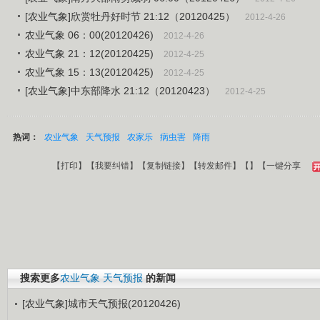
[农业气象]欣赏牡丹好时节 21:12（20120425）
2012-4-26
农业气象 06：00(20120426)
2012-4-26
农业气象 21：12(20120425)
2012-4-25
农业气象 15：13(20120425)
2012-4-25
[农业气象]中东部降水 21:12（20120423）
2012-4-25
热词：
农业气象
天气预报
农家乐
病虫害
降雨
【
打印
】【
我要纠错
】【
复制链接
】【
转发邮件
】【
】
【一键分享
搜索更多
农业气象
天气预报
的新闻
[农业气象]城市天气预报(20120426)