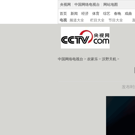
央视网
|
中国网络电视台
|
网站地图
首页
新闻
经济
体育
综艺
春晚
戏曲
电视
频道大全
栏目大全
节目大全
中国网络电视台
>
农家乐
>
沃野天机
>
发布时间