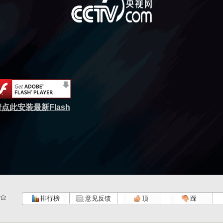
点此安装最新Flash
排行榜
意见反馈
顶
踩