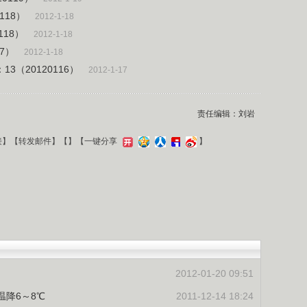
118）
2012-1-18
118）
2012-1-18
17）
2012-1-18
3（20120116）
2012-1-17
责任编辑：刘岩
接
】【
转发邮件
】【
】
【一键分享
】
2012-01-20 09:51
温降6～8℃
2011-12-14 18:24