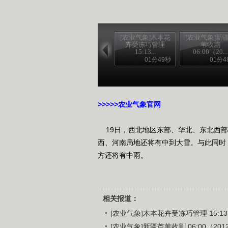
[农业气象]木本花
[农业气象]新
卉受冻巧管理
苇收割
15:13...
06:00（20...
01分49秒
01分4
>>>>>农家乐
>>>>>农业气象官网
19日，西北地区东部、华北、东北西部
西、河南局地还将有中到大雪。与此同时
方还将有中雨。
相关报道：
[农业气象]木本花卉受冻巧管理 15:13（
[农业气象]新疆芦苇收割 06:00（2012