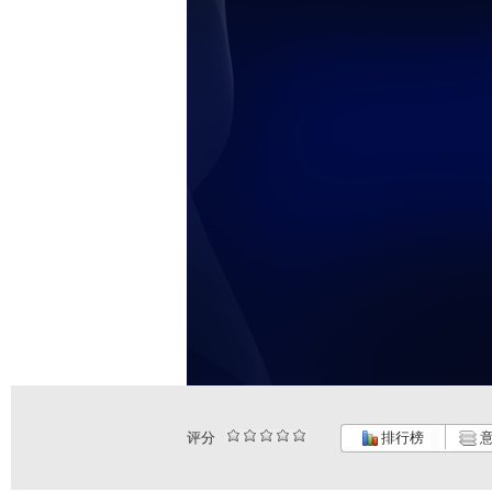
评分
排行榜
意