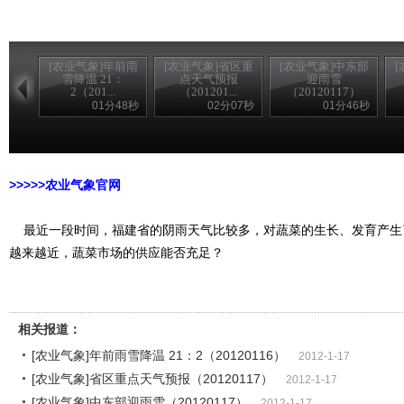
[农业气象]年前雨
[农业气象]省区重
[农业气象]中东部
雪降温 21：
点天气预报
迎雨雪
2（201...
（201201...
（20120117）
01分48秒
02分07秒
01分46秒
>>>>>农家乐
>>>>>农业气象官网
最近一段时间，福建省的阴雨天气比较多，对蔬菜的生长、发育产生
越来越近，蔬菜市场的供应能否充足？
相关报道：
[农业气象]年前雨雪降温 21：2（20120116）
2012-1-17
[农业气象]省区重点天气预报（20120117）
2012-1-17
[农业气象]中东部迎雨雪（20120117）
2012-1-17