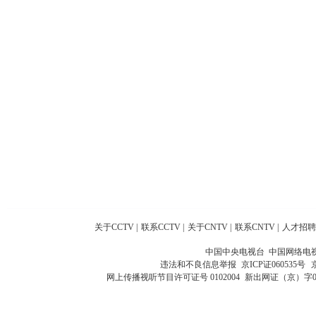
关于CCTV
|
联系CCTV
|
关于CNTV
|
联系CNTV
|
人才招聘
中国中央电视台 中国网络电
违法和不良信息举报
京ICP证060535号
网上传播视听节目许可证号 0102004
新出网证（京）字0