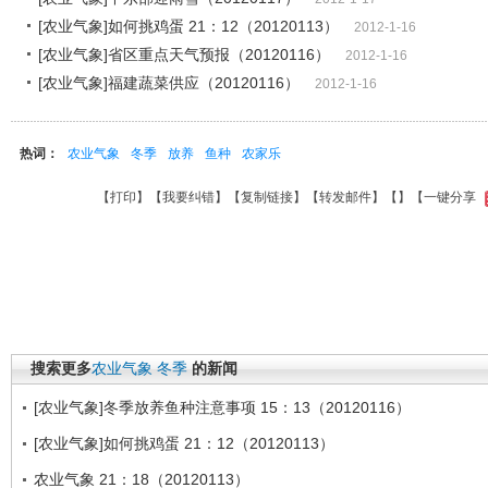
[农业气象]如何挑鸡蛋 21：12（20120113）
2012-1-16
[农业气象]省区重点天气预报（20120116）
2012-1-16
[农业气象]福建蔬菜供应（20120116）
2012-1-16
热词：
农业气象
冬季
放养
鱼种
农家乐
【
打印
】【
我要纠错
】【
复制链接
】【
转发邮件
】【
】
【一键分享
搜索更多
农业气象
冬季
的新闻
[农业气象]冬季放养鱼种注意事项 15：13（20120116）
[农业气象]如何挑鸡蛋 21：12（20120113）
农业气象 21：18（20120113）