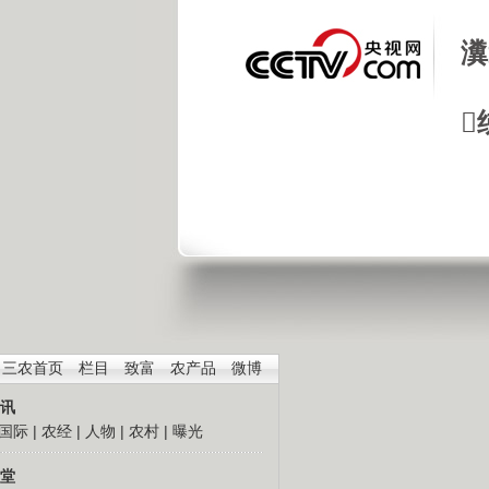
瀵

三农首页
栏目
致富
农产品
微博
讯
国际
|
农经
|
人物
|
农村
|
曝光
堂