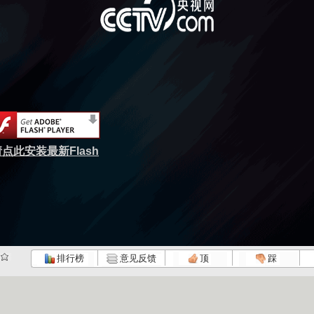
点此安装最新Flash
排行榜
意见反馈
顶
踩