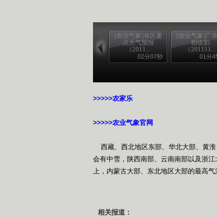
[农业气象]省区重
[农业气象]广
点天气预报
稻收割
（2011...
（201111...
02分07秒
01分4
>>>>>农家乐
>>>>>农业气象官网
西藏、西北地区东部、华北大部、黄淮
会有中雪，陕西南部、云南南部以及浙江
上，内蒙古大部、东北地区大部的最高气
相关报道：