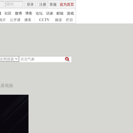
登录
注册
客服
设为首页
城
社区
微博
博客
论坛
访谈
邮箱
游戏
画片
公开课
播客
|
CCTV
频道
栏目
机看视频