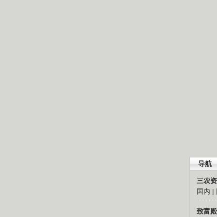
导航
三农资
国内
|
致富殿