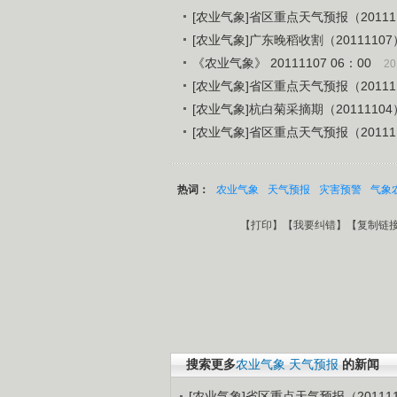
[农业气象]省区重点天气预报（20111
[农业气象]广东晚稻收割（20111107
《农业气象》 20111107 06：00
20
[农业气象]省区重点天气预报（20111
[农业气象]杭白菊采摘期（20111104
[农业气象]省区重点天气预报（20111
热词：
农业气象
天气预报
灾害预警
气象
【
打印
】【
我要纠错
】【
复制链
搜索更多
农业气象
天气预报
的新闻
[农业气象]省区重点天气预报（201111