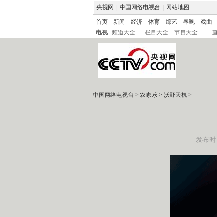
央视网
|
中国网络电视台
|
网站地图
首页
新闻
经济
体育
综艺
春晚
戏曲
电视
频道大全
栏目大全
节目大全
中国网络电视台
>
农家乐
>
沃野天机
>
发布时间