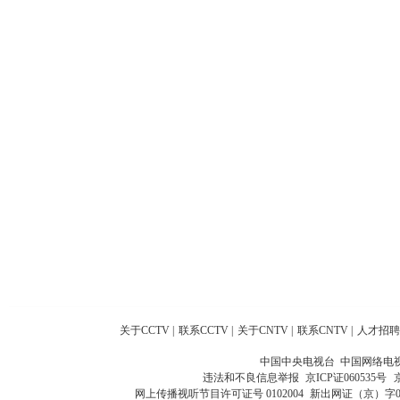
关于CCTV
|
联系CCTV
|
关于CNTV
|
联系CNTV
|
人才招聘
中国中央电视台 中国网络电
违法和不良信息举报
京ICP证060535号
网上传播视听节目许可证号 0102004
新出网证（京）字0