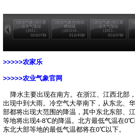
[农业气象]省区重
[农业气象]秋粮晾
[农业气象]省区重
点天气预报
晒储藏
点天气预报
（2011...
（201110...
（2011...
02分07秒
01分45秒
02分07秒
>>>>>农家乐
>>>>>农业气象官网
降水主要出现在南方。在浙江、江西北部，
出现中到大雨。冷空气大举南下，从东北、
部都将出现大范围的降温，其中东北东部、
等地将出现4-8℃的降温。北方最低气温在0
东北大部等地的最低气温都将在0℃以下。