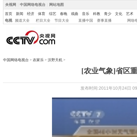
央视网
|
中国网络电视台
|
网站地图
首页
新闻
经济
体育
综艺
春晚
戏曲
音乐
科教
青少
文化
艺术
电视
频道大全
栏目大全
节目大全
直播中国
赛事直播
网络
中国网络电视台
>
农家乐
>
沃野天机
>
[农业气象]省区重
发布时间:2011年10月24日 09: