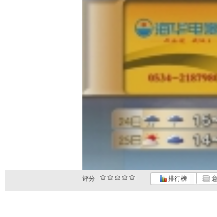
评分
排行榜
意