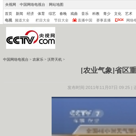
央视网
|
中国网络电视台
|
网站地图
首页
新闻
经济
体育
综艺
春晚
戏曲
音乐
科教
青少
文化
艺术
电视
频道大全
栏目大全
节目大全
直播中国
赛事直播
网络
中国网络电视台
>
农家乐
>
沃野天机
>
[农业气象]省区重
发布时间:2011年11月07日 09:25 |