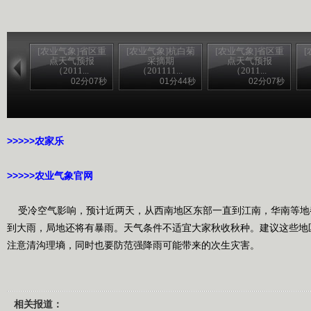
[农业气象]省区重
[农业气象]杭白菊
[农业气象]省区重
点天气预报
采摘期
点天气预报
（2011...
（201111...
（2011...
02分07秒
01分44秒
02分07秒
>>>>>农家乐
>>>>>农业气象官网
受冷空气影响，预计近两天，从西南地区东部一直到江南，华南等地
到大雨，局地还将有暴雨。天气条件不适宜大家秋收秋种。建议这些地
注意清沟理墒，同时也要防范强降雨可能带来的次生灾害。
相关报道：