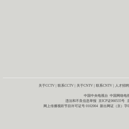
关于CCTV
|
联系CCTV
|
关于CNTV
|
联系CNTV
|
人才招聘
中国中央电视台 中国网络电
违法和不良信息举报
京ICP证060535号
网上传播视听节目许可证号 0102004
新出网证（京）字0