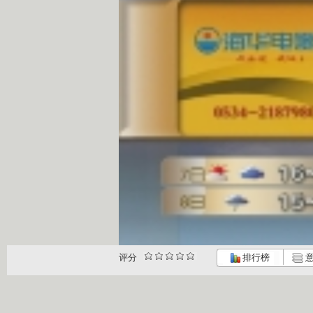
评分
排行榜
意