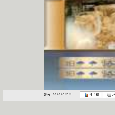
评分
排行榜
意