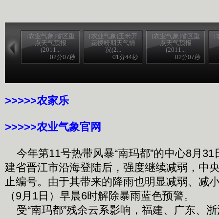
[农业气象]省区重
[农业气象]玉米开
[农业气象]省区重
点天气预报
花授粉期天气情
点天气预报
(2011...
况(2...
(2011...
02分07秒
01分44秒
02分07秒
>>>>>农家乐
>>>>>农业气象官网
今年第11号热带风暴“南玛都”的中心8月31
建省晋江市沿海登陆后，强度继续减弱，中央
止编号。由于其带来的降雨也明显减弱、减
（9月1日）早晨6时解除暴雨蓝色预警。
受“南玛都”残余云系影响，福建、广东、浙