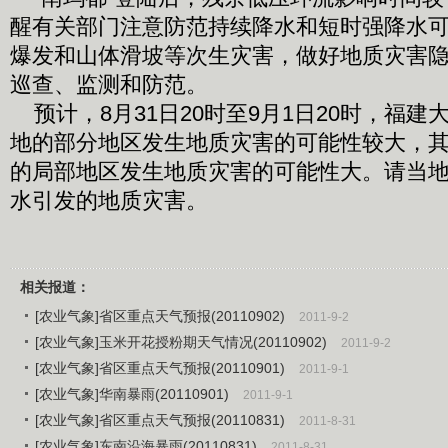
醒有关部门注意防范持续降水和短时强降水
爆发和山体滑坡等次生灾害，做好地质灾害
巡查、监测和防范。
预计，8月31日20时至9月1日20时，福建
地的部分地区发生地质灾害的可能性较大，
的局部地区发生地质灾害的可能性大。请当
水引发的地质灾害。
相关报道：
[农业气象]省区重点天气预报(20110902)
2011-9-2
[农业气象]玉米开花授粉期天气情况(20110902)
2011-9-2
[农业气象]省区重点天气预报(20110901)
2011-9-1
[农业气象]华南暴雨(20110901)
2011-9-1
[农业气象]省区重点天气预报(20110831)
2011-8-31
[农业气象]东南沿海暴雨(20110831)
2011-8-31