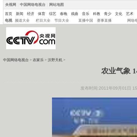
央视网
|
中国网络电视台
|
网站地图
首页
新闻
经济
体育
综艺
春晚
戏曲
音乐
科教
青少
文化
艺术
电视
频道大全
栏目大全
节目大全
直播中国
赛事直播
网络
中国网络电视台
>
农家乐
>
沃野天机
>
农业气象 14
发布时间:2011年09月01日 15: