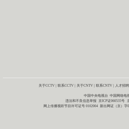
关于CCTV
|
联系CCTV
|
关于CNTV
|
联系CNTV
|
人才招聘
中国中央电视台 中国网络电
违法和不良信息举报
京ICP证060535号
网上传播视听节目许可证号 0102004
新出网证（京）字0