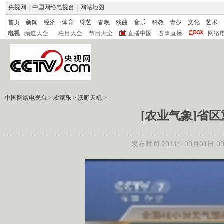
央视网
|
中国网络电视台
|
网站地图
首页
新闻
经济
体育
综艺
春晚
戏曲
音乐
科教
青少
文化
艺术
电视
频道大全
栏目大全
节目大全
直播中国
赛事直播
网络
中国网络电视台
>
农家乐
>
沃野天机
>
[农业气象]省区重
发布时间:2011年09月01日 09: