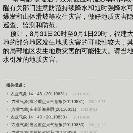
醒有关部门注意防范持续降水和短时强降水
爆发和山体滑坡等次生灾害，做好地质灾害
巡查、监测和防范。
预计，8月31日20时至9月1日20时，福建
地的部分地区发生地质灾害的可能性较大，
的局部地区发生地质灾害的可能性大。请当
水引发的地质灾害。
相关报道：
农业气象 14：43（20110831）
2011-8-31
[农业气象]省区重点天气预报(20110831)
2011-8-31
[农业气象]东南沿海暴雨(20110831)
2011-8-31
农业气象 14：43（20110830）
2011-8-30
[农业气象]省区重点天气预报(20110830)
2011-8-30
[农业气象]雨后抢收棉花(20110830)
2011-8-30