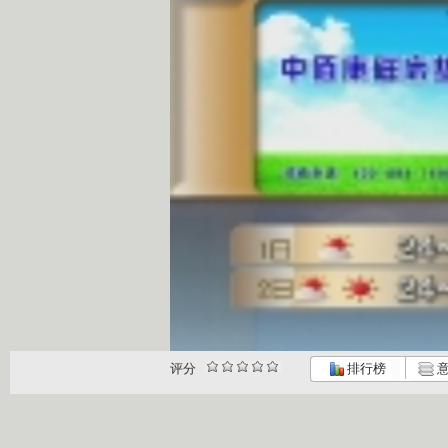
评分
排行榜
意