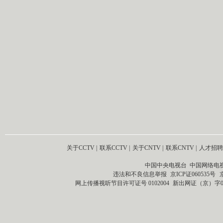
关于CCTV
|
联系CCTV
|
关于CNTV
|
联系CNTV
|
人才招聘
中国中央电视台 中国网络电
违法和不良信息举报
京ICP证060535号
网上传播视听节目许可证号 0102004
新出网证（京）字0