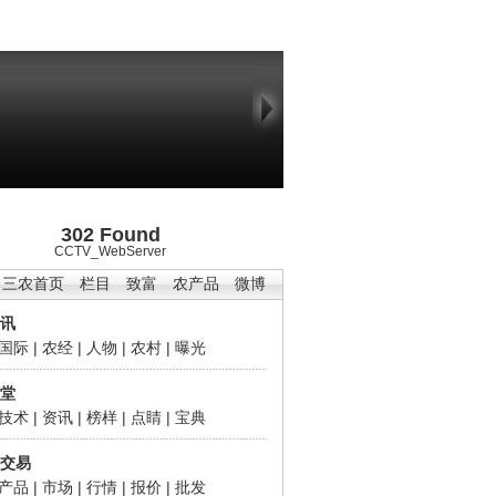
302 Found
CCTV_WebServer
三农首页
栏目
致富
农产品
微博
讯
国际
|
农经
|
人物
|
农村
|
曝光
堂
技术
|
资讯
|
榜样
|
点睛
|
宝典
交易
产品
|
市场
|
行情
|
报价
|
批发