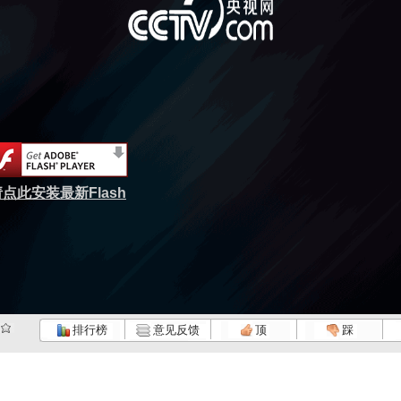
点此安装最新Flash
排行榜
意见反馈
顶
踩