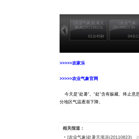
[农业气象]处暑天
《农业气象
渐凉(20110823)
20110823 06
01分45秒
04分1
>>>>>农家乐
>>>>>农业气象官网
今天是“处暑”。“处”含有躲藏、终止意
分地区气温逐渐下降。
相关报道：
[农业气象]处暑天渐凉(20110823)
2