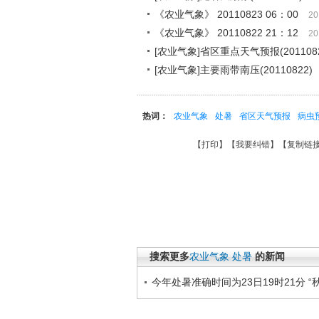
《农业气象》 20110823 06：00
20
《农业气象》 20110822 21：12
20
[农业气象]省区重点天气预报(2011082
[农业气象]主要雨带南压(20110822)
热词：
农业气象
处暑
省区天气预报
病虫
【
打印
】【
我要纠错
】【
复制链
搜索更多
农业气象
处暑
的新闻
今年处暑准确时间为23日19时21分 