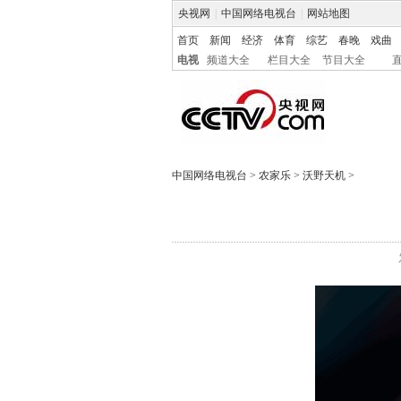
央视网
|
中国网络电视台
|
网站地图
首页
新闻
经济
体育
综艺
春晚
戏曲
电视
频道大全
栏目大全
节目大全
中国网络电视台
>
农家乐
>
沃野天机
>