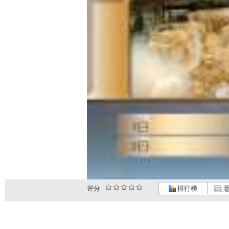
评分
排行榜
意