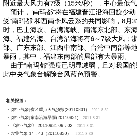
附近最大风力有7级（15米/秒），中心最低气
预计，“南玛都”将在福建晋江沿海回旋少动
受“南玛都”和西南季风云系的共同影响，8月31
时，巴士海峡、台湾海峡、南海东北部、东
海、福建沿海、台湾沿海将有6～7级大风；
部、广东东部、江西中南部、台湾中南部等
暴雨，其中，福建东南部的局部有大暴雨。
由于“南玛都”强度已明显减弱，且对我国的
此中央气象台解除台风蓝色预警。
相关报道：
[农业气象]省区重点天气预报(20110831)
2011-8-31
[农业气象]东南沿海暴雨(20110831)
2011-8-31
《农业气象》 20110831 06：02
2011-8-31
农业气象 14：43（20110830）
2011-8-30