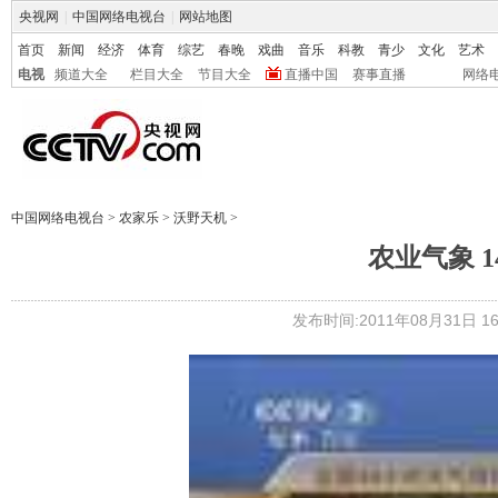
央视网
|
中国网络电视台
|
网站地图
首页
新闻
经济
体育
综艺
春晚
戏曲
音乐
科教
青少
文化
艺术
电视
频道大全
栏目大全
节目大全
直播中国
赛事直播
网络
中国网络电视台
>
农家乐
>
沃野天机
>
农业气象 14
发布时间:2011年08月31日 16: