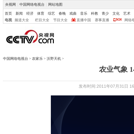
央视网
|
中国网络电视台
|
网站地图
首页
新闻
经济
体育
综艺
春晚
戏曲
音乐
科教
青少
文化
艺术
电视
频道大全
栏目大全
节目大全
直播中国
赛事直播
网络
中国网络电视台
>
农家乐
>
沃野天机
>
农业气象 14
发布时间:2011年07月31日 16: