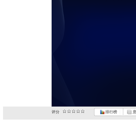
评分
排行榜
意