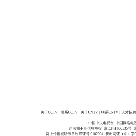
关于CCTV
|
联系CCTV
|
关于CNTV
|
联系CNTV
|
人才招聘
中国中央电视台 中国网络电
违法和不良信息举报
京ICP证060535号
网上传播视听节目许可证号 0102004
新出网证（京）字0