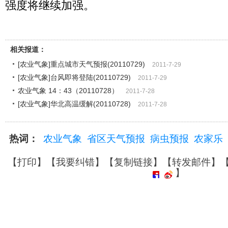
强度将继续加强。
相关报道：
[农业气象]重点城市天气预报(20110729)
2011-7-29
[农业气象]台风即将登陆(20110729)
2011-7-29
农业气象 14：43（20110728）
2011-7-28
[农业气象]华北高温缓解(20110728)
2011-7-28
热词：
农业气象
省区天气预报
病虫预报
农家乐
【
打印
】【
我要纠错
】【
复制链接
】【
转发邮件
】
】