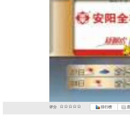
评分
排行榜
意