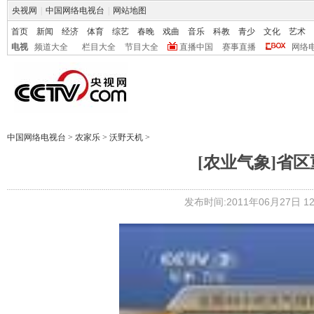
央视网
|
中国网络电视台
|
网站地图
首页
新闻
经济
体育
综艺
春晚
戏曲
音乐
科教
青少
文化
艺术
电视
频道大全
栏目大全
节目大全
直播中国
赛事直播
网络
中国网络电视台
>
农家乐
>
沃野天机
>
[农业气象]省区重
发布时间:2011年06月27日 12: