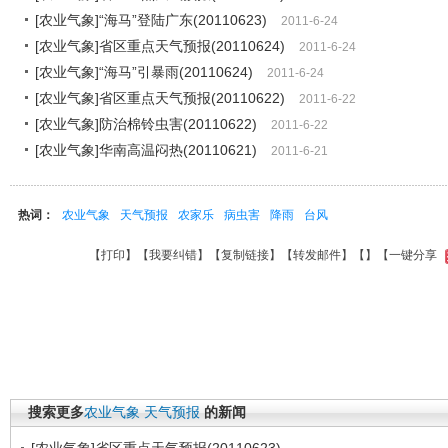
[农业气象]“海马”登陆广东(20110623)
2011-6-24
[农业气象]省区重点天气预报(20110624)
2011-6-24
[农业气象]“海马”引暴雨(20110624)
2011-6-24
[农业气象]省区重点天气预报(20110622)
2011-6-22
[农业气象]防治棉铃虫害(20110622)
2011-6-22
[农业气象]华南高温闷热(20110621)
2011-6-21
热词：
农业气象
天气预报
农家乐
病虫害
降雨
台风
【
打印
】【
我要纠错
】【
复制链接
】【
转发邮件
】【
】
【一键分享
搜索更多
农业气象
天气预报
的新闻