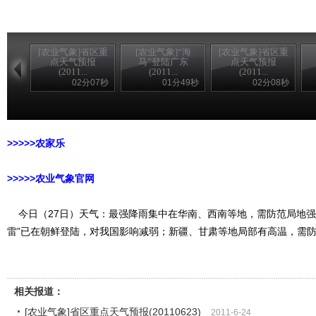
[农业气象]省区重
[农业气象]“海
[农业气象]省区重
点天气预报
马”登陆广东
点天气预报
(2011...
(2011...
(2011...
02分07秒
01分49秒
02分08秒
>>>>>农家乐
>>>>>农业气象官网
今日（27日）天气：最强降雨集中在华南、西南等地，需防范局地强
雷”已在朝鲜登陆，对我国影响减弱；新疆、甘肃等地局部有高温，需
相关报道：
[农业气象]省区重点天气预报(20110623)
2011-6-24