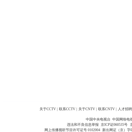
关于CCTV
|
联系CCTV
|
关于CNTV
|
联系CNTV
|
人才招聘
中国中央电视台 中国网络电
违法和不良信息举报
京ICP证060535号
网上传播视听节目许可证号 0102004
新出网证（京）字0