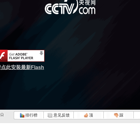
点此安装最新Flash
排行榜
意见反馈
顶
踩