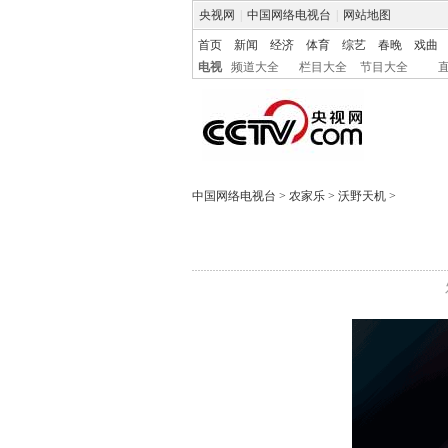
央视网
|
中国网络电视台
|
网站地图
首页
新闻
经济
体育
综艺
春晚
戏曲
电视
频道大全
栏目大全
节目大全
中国网络电视台
>
农家乐
>
沃野天机
>