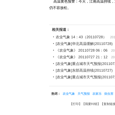
高温黄色预警：今天，江南高温持续，重
仍不容放松。
相关报道：
农业气象 14：43（20110728）
201
[农业气象]华北高温缓解(20110728)
《农业气象》 20110728 06：06
20
《农业气象》 20110727 21：12
20
[农业气象]重点城市天气预报(2011072
[农业气象]东部高温持续(20110727)
[农业气象]重点城市天气预报(2011072
热词：
农业气象
天气预报
农家乐
病虫害
【
打印
】【
我要纠错
】【
复制链