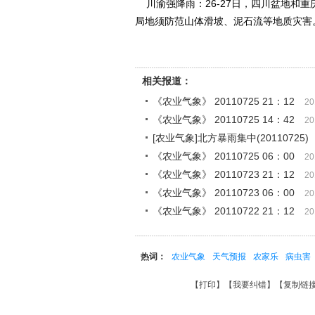
川渝强降雨：26-27日，四川盆地和
局地须防范山体滑坡、泥石流等地质灾害
相关报道：
《农业气象》 20110725 21：12
20
《农业气象》 20110725 14：42
20
[农业气象]北方暴雨集中(20110725)
《农业气象》 20110725 06：00
20
《农业气象》 20110723 21：12
20
《农业气象》 20110723 06：00
20
《农业气象》 20110722 21：12
20
热词：
农业气象
天气预报
农家乐
病虫害
【
打印
】【
我要纠错
】【
复制链