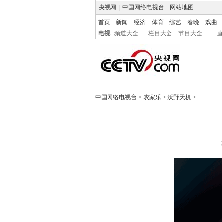
央视网
|
中国网络电视台
|
网站地图
首页
新闻
经济
体育
综艺
春晚
戏曲
电视
频道大全
栏目大全
节目大全
中国网络电视台
>
农家乐
>
沃野天机
>