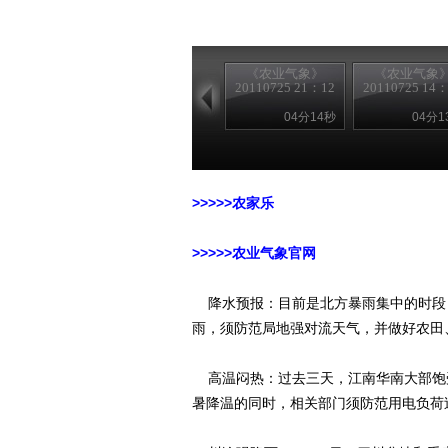
《农业气象》
《农业气象
20110725 21：12
20110725 14
04分14秒
04分1
>>>>>农家乐
>>>>>农业气象官网
降水预报：目前是北方暴雨集中的时段
雨，须防范局地强对流天气，并做好农田
高温闷热：过去三天，江南华南大部饱受
暑降温的同时，相关部门须防范用电负荷