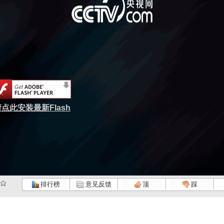
点此安装最新Flash
排行榜
意见反馈
顶
踩