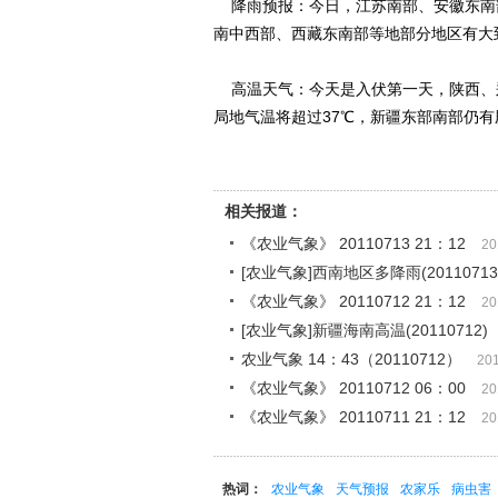
降雨预报：今日，江苏南部、安徽东南
南中西部、西藏东南部等地部分地区有大
高温天气：今天是入伏第一天，陕西、郑
局地气温将超过37℃，新疆东部南部仍有
相关报道：
《农业气象》 20110713 21：12
20
[农业气象]西南地区多降雨(20110713
《农业气象》 20110712 21：12
20
[农业气象]新疆海南高温(20110712)
农业气象 14：43（20110712）
201
《农业气象》 20110712 06：00
20
《农业气象》 20110711 21：12
20
热词：
农业气象
天气预报
农家乐
病虫害