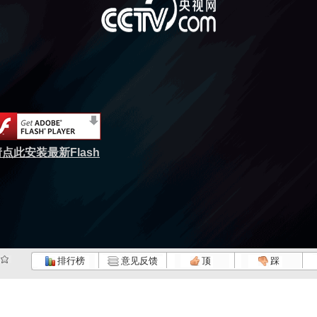
点此安装最新Flash
排行榜
意见反馈
顶
踩