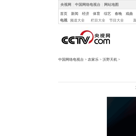
央视网
|
中国网络电视台
|
网站地图
首页
新闻
经济
体育
综艺
春晚
戏曲
电视
频道大全
栏目大全
节目大全
中国网络电视台
>
农家乐
>
沃野天机
>