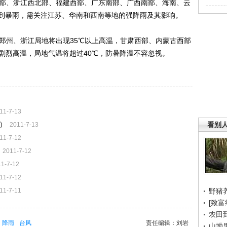
部、浙江西北部、福建西部、广东南部、广西南部、海南、云
到暴雨，需关注江苏、华南和西南等地的强降雨及其影响。
州、浙江局地将出现35℃以上高温，甘肃西部、内蒙古西部
剧烈高温，局地气温将超过40℃，防暑降温不容忽视。
11-7-13
)
看别
2011-7-13
11-7-12
2011-7-12
1-7-12
11-7-12
11-7-11
野猪
[致富
农田
降雨
台风
责任编辑：刘岩
山坳