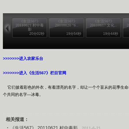
《生活567》
《生活567》
《生活567》
20110621 村中毒
20110620 “6...
20110617 文化...
2
影
20分02秒
19分54秒
19分44秒
>>>>>>>进入农家乐台
>>>>>>>进入《生活567》栏目官网
它们披着彩色的外衣，有着漂亮的名字，却让一个个盲从的花季生命
个共同的名字—冰毒。
相关报道：
《生活567》 20110621 村中毒影
2011-6-21