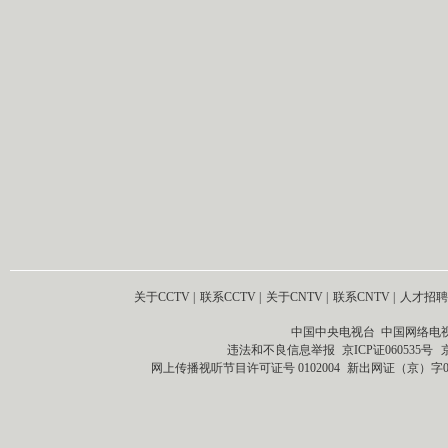
关于CCTV
|
联系CCTV
|
关于CNTV
|
联系CNTV
|
人才招聘
中国中央电视台 中国网络电
违法和不良信息举报
京ICP证060535号
网上传播视听节目许可证号 0102004
新出网证（京）字0