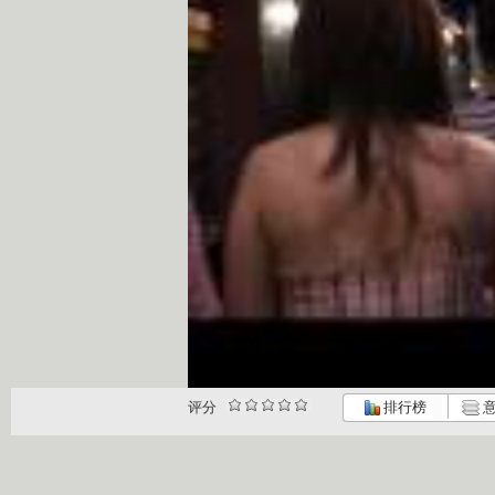
评分
排行榜
意