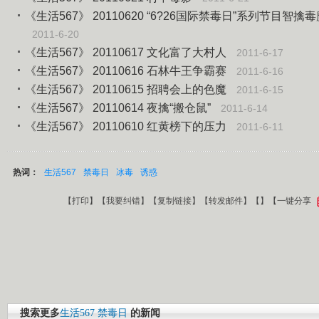
《生活567》 20110620 “6?26国际禁毒日”系列节目智擒
2011-6-20
《生活567》 20110617 文化富了大村人
2011-6-17
《生活567》 20110616 石林牛王争霸赛
2011-6-16
《生活567》 20110615 招聘会上的色魔
2011-6-15
《生活567》 20110614 夜擒“搬仓鼠”
2011-6-14
《生活567》 20110610 红黄榜下的压力
2011-6-11
热词：
生活567
禁毒日
冰毒
诱惑
【
打印
】【
我要纠错
】【
复制链接
】【
转发邮件
】【
】
【一键分享
搜索更多
生活567
禁毒日
的新闻