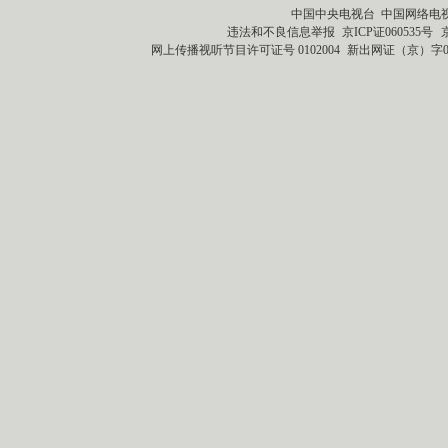
中国中央电视台 中国网络电
违法和不良信息举报
京ICP证060535号
网上传播视听节目许可证号 0102004
新出网证（京）字0