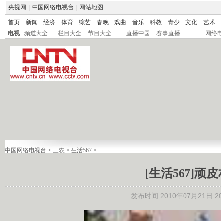
央视网
|
中国网络电视台
|
网站地图
首页
新闻
经济
体育
综艺
春晚
戏曲
音乐
科教
青少
文化
艺术
电视
频道大全
栏目大全
节目大全
直播中国
赛事直播
网络
中国网络电视台
>
三农
>
生活567
>
[生活567]顽皮村
发布时间:2010年07月21日 20: