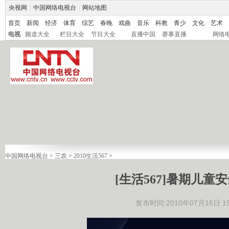
央视网
|
中国网络电视台
|
网站地图
首页
新闻
经济
体育
综艺
春晚
戏曲
音乐
科教
青少
文化
艺术
电视
频道大全
栏目大全
节目大全
直播中国
赛事直播
网络
中国网络电视台
>
三农
>
2010生活567
>
[生活567]暑期儿童安全
发布时间:2010年07月16日 19: