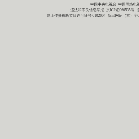
中国中央电视台 中国网络电
违法和不良信息举报
京ICP证060535号
网上传播视听节目许可证号 0102004
新出网证（京）字0