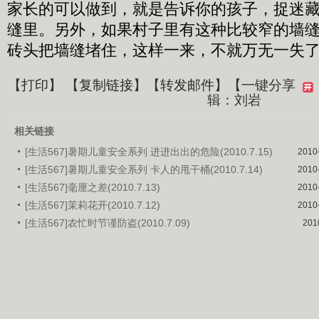
家长的可以做到，就是告诉你的孩子，捉迷
缝里。另外，如果村子里有这种比较窄的墙
砖头把墙缝堵住，这样一来，不就万无一失
【
打印
】 【
复制链接
】【
转发邮件
】
【一键分享
辑：刘岩
相关链接
[生活567]暑期儿童安全系列 进进出出的危险(2010.7.15)
2010
[生活567]暑期儿童安全系列 卡人的甩干桶(2010.7.14)
2010
[生活567]毫厘之差(2010.7.13)
2010
[生活567]茉莉花开(2010.7.12)
2010
[生活567]农忙时节谨防盗(2010.7.09)
201