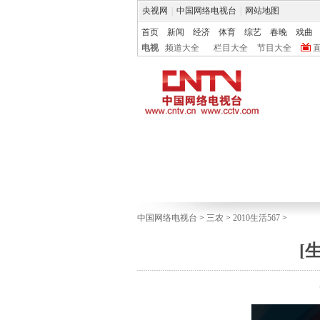
央视网
|
中国网络电视台
|
网站地图
首页
新闻
经济
体育
综艺
春晚
戏曲
电视
频道大全
栏目大全
节目大全
中国网络电视台
>
三农
>
2010生活567
>
[