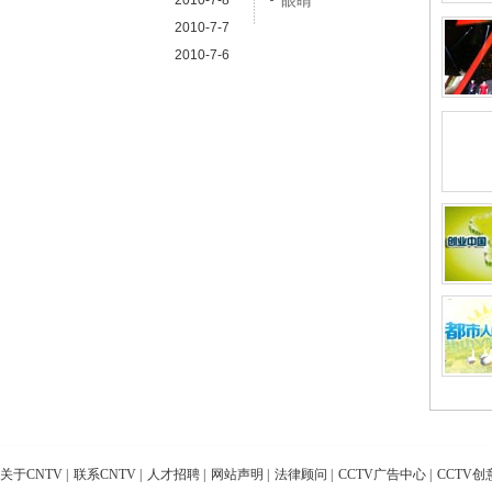
眼睛
2010-7-8
2010-7-7
2010-7-6
关于CNTV
|
联系CNTV
|
人才招聘
|
网站声明
|
法律顾问
|
CCTV广告中心
|
CCTV创