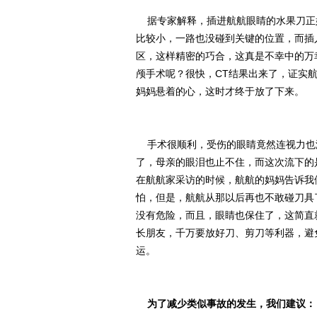
据专家解释，插进航航眼睛的水果刀正
比较小，一路也没碰到关键的位置，而插
区，这样精密的巧合，这真是不幸中的万
颅手术呢？很快，CT结果出来了，证实
妈妈悬着的心，这时才终于放了下来。
手术很顺利，受伤的眼睛竟然连视力也
了，母亲的眼泪也止不住，而这次流下的
在航航家采访的时候，航航的妈妈告诉我
怕，但是，航航从那以后再也不敢碰刀具
没有危险，而且，眼睛也保住了，这简直
长朋友，千万要放好刀、剪刀等利器，避
运。
为了减少类似事故的发生，我们建议：