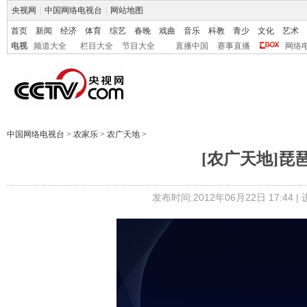
央视网
|
中国网络电视台
|
网站地图
首页
新闻
经济
体育
综艺
春晚
戏曲
音乐
科教
青少
文化
艺术
电视
频道大全
栏目大全
节目大全
直播中国
赛事直播
网络
中国网络电视台
>
农家乐
>
农广天地
>
[农广天地]琵琶的
发布时间:2012年06月22日 17:44 |