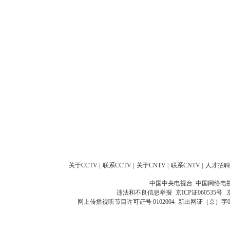
关于CCTV
|
联系CCTV
|
关于CNTV
|
联系CNTV
|
人才招聘
中国中央电视台 中国网络电
违法和不良信息举报
京ICP证060535号
网上传播视听节目许可证号 0102004
新出网证（京）字0