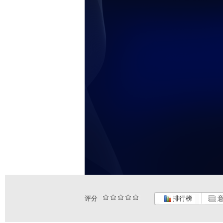
未
评分
排行榜
意