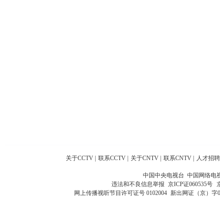
关于CCTV
|
联系CCTV
|
关于CNTV
|
联系CNTV
|
人才招聘
中国中央电视台 中国网络电
违法和不良信息举报
京ICP证060535号
网上传播视听节目许可证号 0102004
新出网证（京）字0