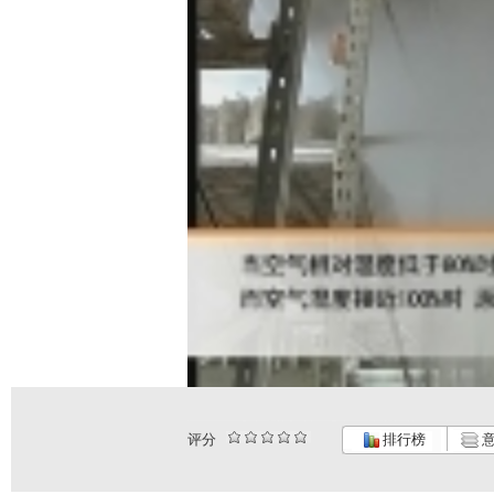
评分
排行榜
意