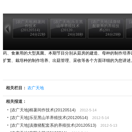
[农广天地]棉薯间
[农广天地]乐至黑
[农广天地]滇撒猪
作技术
山羊养殖技术
配套系的养殖技
(20120514)
(20120...
术(201...
24分22秒
24分38秒
24分29秒
绣球菌学名为绣球菌，又被叫做花椰菜菇，绣球菇，花瓣茸，菇体
药、食兼用的大型真菌。本期节目分别从菇房的建造、母种的制作培养
扩繁、栽培种的制作培养、出菇管理、采收等各个方面详细的为您讲述
相关栏目：
农广天地
相关报道：
[农广天地]棉薯间作技术(20120514)
2012-5-14
[农广天地]乐至黑山羊养殖技术(20120514)
2012-5-14
[农广天地]滇撒猪配套系的养殖技术(20120513)
2012-5-13