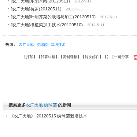
[农广天地]东阳木雕(20120511)
2012-5-11
[农广天地]杭罗(20120511)
2012-5-11
[农广天地]叶用芥菜的栽培与加工(20120510)
2012-5-11
[农广天地]橄榄菜加工技术(20120510)
2012-5-11
热词：
农广天地
绣球菌
栽培技术
【
打印
】【
我要纠错
】【
复制链接
】【
转发邮件
】【
】
【一键分享
搜索更多
农广天地
绣球菌
的新闻
《农广天地》 20120515 绣球菌栽培技术