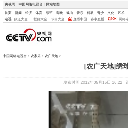
央视网
|
中国网络电视台
|
网站地图
首页
新闻
经济
体育
综艺
春晚
戏曲
音乐
科教
青少
文化
艺术
电视
频道大全
栏目大全
节目大全
直播中国
赛事直播
网络
中国网络电视台
>
农家乐
>
农广天地
>
[农广天地]绣球菌
发布时间:2012年05月15日 16:22 |