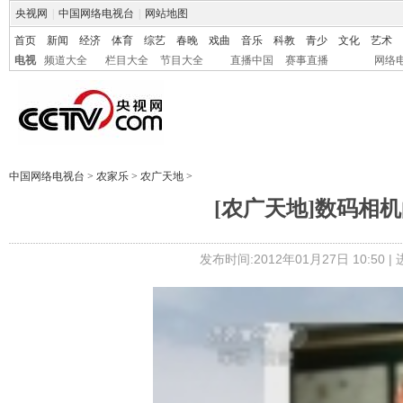
央视网
|
中国网络电视台
|
网站地图
首页
新闻
经济
体育
综艺
春晚
戏曲
音乐
科教
青少
文化
艺术
电视
频道大全
栏目大全
节目大全
直播中国
赛事直播
网络
中国网络电视台
>
农家乐
>
农广天地
>
[农广天地]数码相机的选
发布时间:2012年01月27日 10:50 |