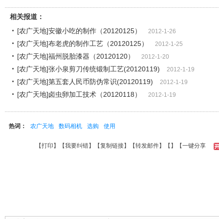
相关报道：
[农广天地]安徽小吃的制作（20120125）
2012-1-26
[农广天地]布老虎的制作工艺（20120125）
2012-1-25
[农广天地]福州脱胎漆器（20120120）
2012-1-20
[农广天地]张小泉剪刀传统锻制工艺(20120119)
2012-1-19
[农广天地]第五套人民币防伪常识(20120119)
2012-1-19
[农广天地]卤虫卵加工技术（20120118）
2012-1-19
热词：
农广天地
数码相机
选购
使用
【
打印
】【
我要纠错
】【
复制链接
】【
转发邮件
】【
】
【一键分享