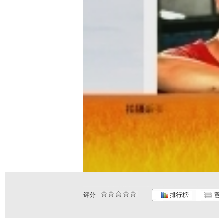
评分
排行榜
意