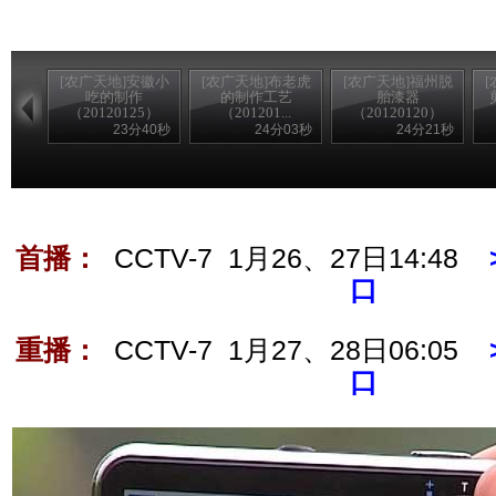
[农广天地]安徽小
[农广天地]布老虎
[农广天地]福州脱
吃的制作
的制作工艺
胎漆器
（20120125）
（201201...
（20120120）
23分40秒
24分03秒
24分21秒
首播：
CCTV-7 1月26、27日14:48
口
重播：
CCTV-7 1月27、28日06:05
口