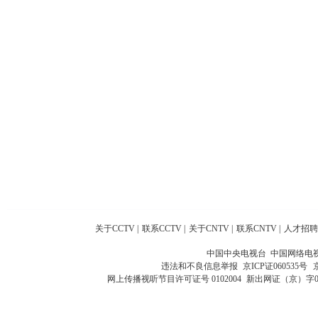
关于CCTV
|
联系CCTV
|
关于CNTV
|
联系CNTV
|
人才招聘
中国中央电视台 中国网络电
违法和不良信息举报
京ICP证060535号
网上传播视听节目许可证号 0102004
新出网证（京）字0