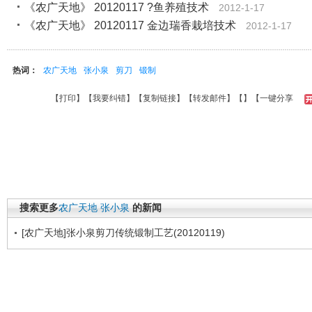
《农广天地》 20120117 ?鱼养殖技术
2012-1-17
《农广天地》 20120117 金边瑞香栽培技术
2012-1-17
热词：
农广天地
张小泉
剪刀
锻制
【
打印
】【
我要纠错
】【
复制链接
】【
转发邮件
】【
】
【一键分享
搜索更多
农广天地
张小泉
的新闻
[农广天地]张小泉剪刀传统锻制工艺(20120119)