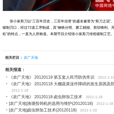
张小泉剪刀以“三百年历史，三百年信誉”的盛名被誉为“剪刀之冠”
锻制刃口，经过72道工序制成，其“钢铁分明、磨工精细、剪切锋利、
松”的特点，一直为人所称道。本期节目介绍张小泉剪刀传统锻制工艺
相关栏目：
农广天地
相关报道：
《农广天地》 20120119 第五套人民币防伪常识
2012-1-1
《农广天地》 20120118 大棚蔬菜连作障碍的发生原因及
2012-1-18
《农广天地》 20120118 卤虫卵加工技术
2012-1-18
[农广天地]渔塘投饲机的选用与维护(20120118)
2012-1-18
[农广天地]卤虫卵加工技术(20120118)
2012-1-18