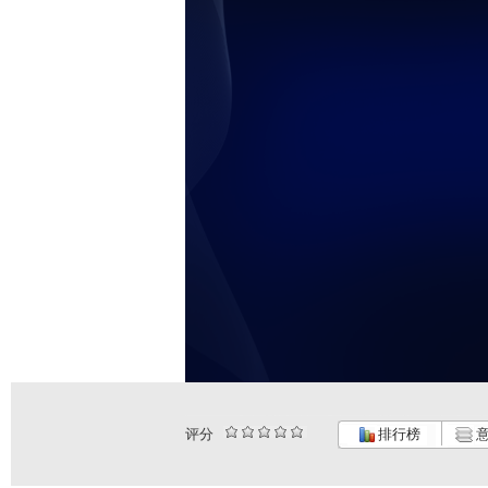
评分
排行榜
意