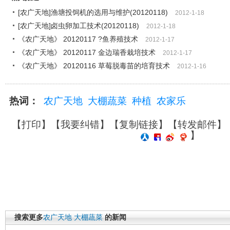
[农广天地]渔塘投饲机的选用与维护(20120118)
2012-1-18
[农广天地]卤虫卵加工技术(20120118)
2012-1-18
《农广天地》 20120117 ?鱼养殖技术
2012-1-17
《农广天地》 20120117 金边瑞香栽培技术
2012-1-17
《农广天地》 20120116 草莓脱毒苗的培育技术
2012-1-16
热词：
农广天地
大棚蔬菜
种植
农家乐
【
打印
】【
我要纠错
】【
复制链接
】【
转发邮件
】
】
搜索更多
农广天地
大棚蔬菜
的新闻