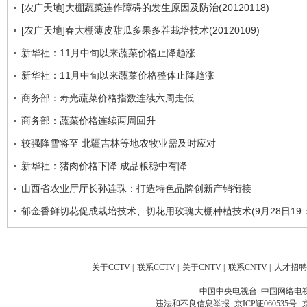
[农广天地]大棚蔬菜连作障碍的发生原因及防治(20120118)
[农广天地]春大棚薄皮甜瓜多果多茬栽培技术(20120109)
新华社：11月中旬以来蔬菜价格止降趋涨
新华社：11月中旬以来蔬菜价格整体止降趋涨
商务部：寿光蔬菜价格指数连续六周走低
商务部：蔬菜价格连续两周回升
较强降雪将至 北疆吉林等地农牧业需及时应对
新华社：猪肉价格下降 成品粮稳中有降
山西省农业厅厅长孙连珠：打造特色品牌创新产销衔接
郁金香鲜切花促成栽培技术、切花用玫瑰大棚种植技术(9月28日19：
关于CCTV
|
联系CCTV
|
关于CNTV
|
联系CNTV
|
人才招聘
中国中央电视台 中国网络电
违法和不良信息举报
京ICP证060535号