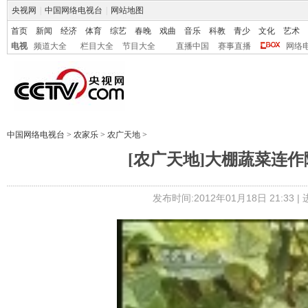
央视网
|
中国网络电视台
|
网站地图
首页
新闻
经济
体育
综艺
春晚
戏曲
音乐
科教
青少
文化
艺术
电视
频道大全
栏目大全
节目大全
直播中国
赛事直播
网络
中国网络电视台
>
农家乐
>
农广天地
>
[农广天地]大棚蔬菜连作障
发布时间:2012年01月18日 21:33 |