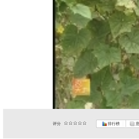
评分
排行榜
意