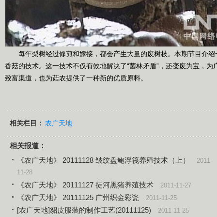
每年梨树经过修剪和嫁接，都会产生大量的废树枝。本期节目介绍
香菇的技术。这一技术不仅有效地解决了“菌林矛盾”，还变废为宝，为
致富渠道，也为菇农提供了一种新的优质原料。
相关栏目：
农广天地
相关报道：
《农广天地》 20111128 皱纹盘鲍浮筏养殖技术（上）
2011-
11-28
《农广天地》 20111127 徒河黑猪养殖技术
2011-11-27
《农广天地》 20111125 广州织金彩瓷
2011-11-25
[农广天地]貂皮服装的制作工艺(20111125)
2011-11-25