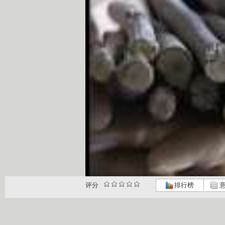
评分
排行榜
意