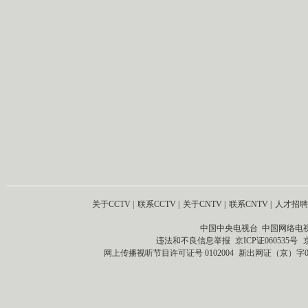
关于CCTV
|
联系CCTV
|
关于CNTV
|
联系CNTV
|
人才招聘
中国中央电视台 中国网络电
违法和不良信息举报
京ICP证060535号
网上传播视听节目许可证号 0102004
新出网证（京）字0