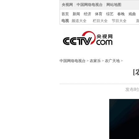
央视网
|
中国网络电视台
|
网站地图
首页
新闻
经济
体育
综艺
春晚
戏曲
电视
频道大全
栏目大全
节目大全
中国网络电视台
>
农家乐
>
农广天地
>
[
发布时间