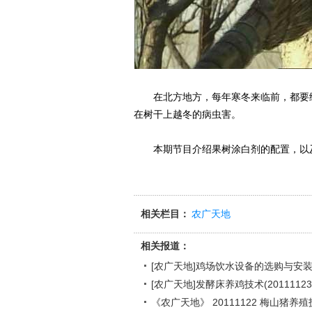
在北方地方，每年寒冬来临前，都要给
在树干上越冬的病虫害。
本期节目介绍果树涂白剂的配置，以
相关栏目：
农广天地
相关报道：
[农广天地]鸡场饮水设备的选购与安装(20
[农广天地]发酵床养鸡技术(20111123
《农广天地》 20111122 梅山猪养