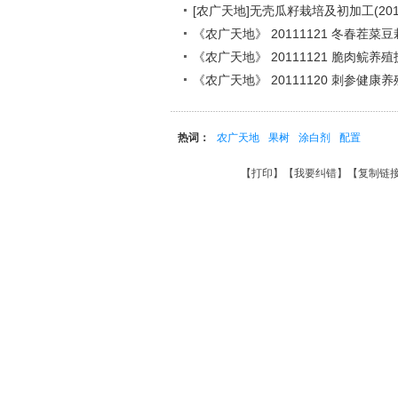
[农广天地]无壳瓜籽栽培及初加工(2011
《农广天地》 20111121 冬春茬菜
《农广天地》 20111121 脆肉鲩养
《农广天地》 20111120 刺参健康
热词：
农广天地
果树
涂白剂
配置
【
打印
】【
我要纠错
】【
复制链