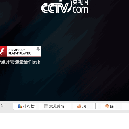
点此安装最新Flash
排行榜
意见反馈
顶
踩