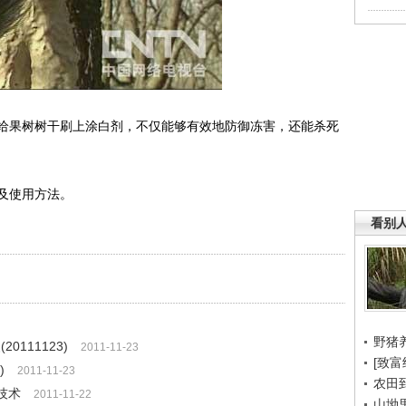
果树树干刷上涂白剂，不仅能够有效地防御冻害，还能杀死
及使用方法。
看别
野猪
111123)
2011-11-23
[致富
)
2011-11-23
农田
殖技术
2011-11-22
山坳