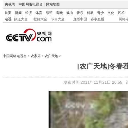
央视网
|
中国网络电视台
|
网站地图
首页
新闻
经济
体育
综艺
春晚
戏曲
音乐
科教
青少
文化
艺术
电视
频道大全
栏目大全
节目大全
直播中国
赛事直播
网络
中国网络电视台
>
农家乐
>
农广天地
>
[农广天地]冬春茬菜
发布时间:2011年11月21日 20:55 |