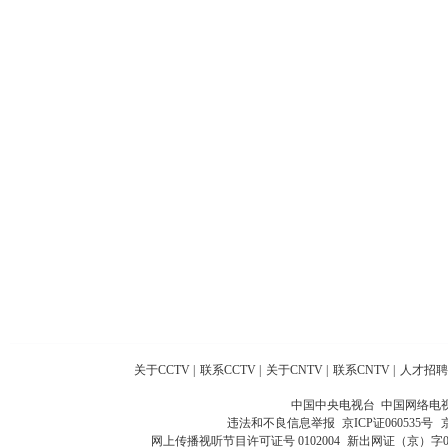
关于CCTV
|
联系CCTV
|
关于CNTV
|
联系CNTV
|
人才招聘
中国中央电视台 中国网络电
违法和不良信息举报
京ICP证060535号
网上传播视听节目许可证号 0102004
新出网证（京）字0