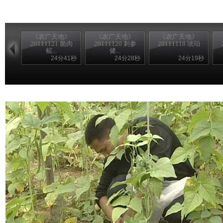
《农广天地》
《农广天地》
《农广天地》
20111121 脆肉
20111120 刺参
20111118 琥珀
鲩...
健...
24分41秒
24分28秒
24分19秒