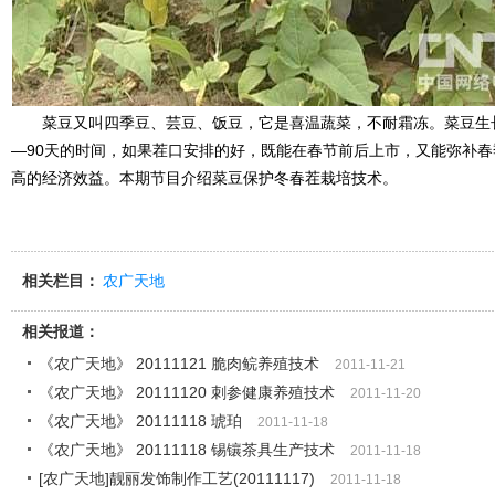
菜豆又叫四季豆、芸豆、饭豆，它是喜温蔬菜，不耐霜冻。菜豆生长
—90天的时间，如果茬口安排的好，既能在春节前后上市，又能弥补
高的经济效益。本期节目介绍菜豆保护冬春茬栽培技术。
相关栏目：
农广天地
相关报道：
《农广天地》 20111121 脆肉鲩养殖技术
2011-11-21
《农广天地》 20111120 刺参健康养殖技术
2011-11-20
《农广天地》 20111118 琥珀
2011-11-18
《农广天地》 20111118 锡镶茶具生产技术
2011-11-18
[农广天地]靓丽发饰制作工艺(20111117)
2011-11-18