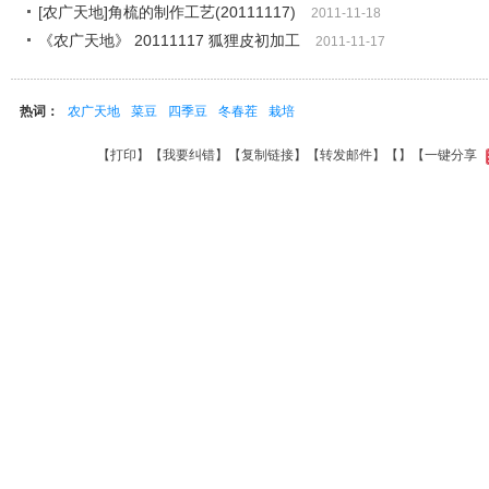
[农广天地]角梳的制作工艺(20111117)
2011-11-18
《农广天地》 20111117 狐狸皮初加工
2011-11-17
热词：
农广天地
菜豆
四季豆
冬春茬
栽培
【
打印
】【
我要纠错
】【
复制链接
】【
转发邮件
】【
】
【一键分享