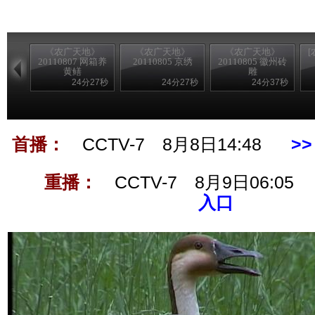
《农广天地》
《农广天地》
《农广天地》
20110807 网箱养
20110805 京绣
20110805 徽州砖
黄鳝
雕
24分27秒
24分27秒
24分37秒
首播：
CCTV-7 8月8日14:48
>
重播：
CCTV-7 8月9日06:0
入口