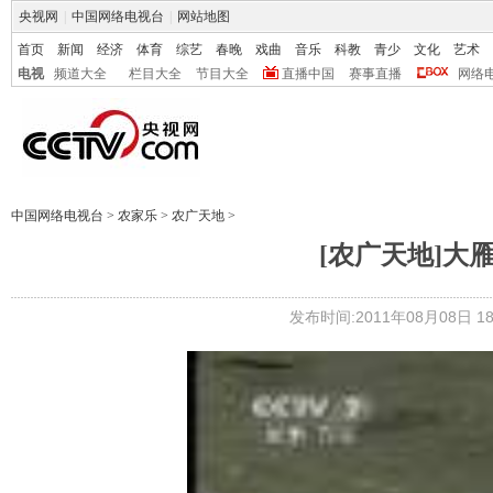
央视网
|
中国网络电视台
|
网站地图
首页
新闻
经济
体育
综艺
春晚
戏曲
音乐
科教
青少
文化
艺术
电视
频道大全
栏目大全
节目大全
直播中国
赛事直播
网络
中国网络电视台
>
农家乐
>
农广天地
>
[农广天地]大雁
发布时间:2011年08月08日 18: