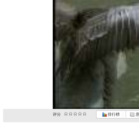
评分
排行榜
意